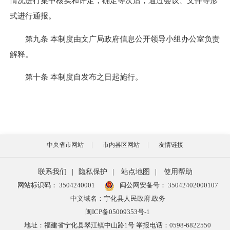
情况进行集中核实和评定，确定等次后，通过会议、文件等形
式进行通报。
第九条 本制度由文广局政府信息公开领导小组办公室负责
解释。
第十条 本制度自发布之日起施行。
中央省市网站
市内县区网站
友情链接
联系我们
|
隐私保护
|
站点地图
|
使用帮助
网站标识码： 3504240001
闽公网安备号：
35042402000107
中文域名：宁化县人民政府.政务
闽ICP备05009353号-1
地址：福建省宁化县翠江镇中山路1号 举报电话：0598-6822550