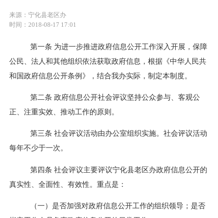
来源：宁化县老区办
时间：2018-08-17 17:01
第一条
为进一步推进政府信息公开工作深入开展，保障
公民、法人和其他组织依法获取政府信息，
根
据《中华人民共
和国政府信息公开条例》，结合
我办
实际，制定本
制度
。
第二条
政府信息公开社会评议坚持公众参与、客观公
正、注重实效、推动工作的原则。
第三条
社会评议活动由办公室组织实施
。
社会评议活动
每年不少于一次。
第
四
条
社会评议主要评议
宁化县老区办
政府信息公开的
真实性、全面性、有效性。重点是：
（一）是否加强对政府信息公开工作的组织领导；是否