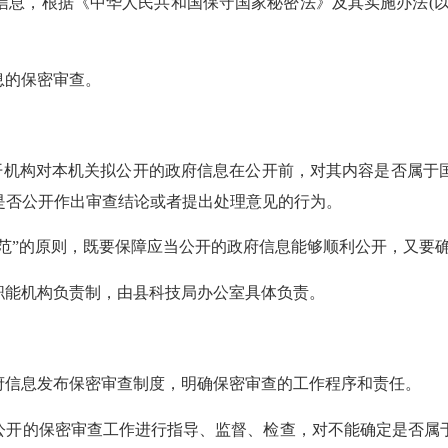
信息，根据《中华人民共和国保守国家秘密法》及其实施办法(以
息的保密审查。
开机构对本机关拟公开的政府信息在公开前，对其内容是否属于
是否公开作出审查结论或者提出处理意见的行为。
范”的原则，既要保障应当公开的政府信息能够顺利公开，又要
职能机构负责制，由
县科技局办公室
具体负责。
府信息发布保密审查制度，明确保密审查的工作程序和责任。
公开的保密审查工作进行指导、监督、检查，对不能确定是否属