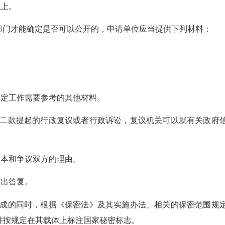
以上。
部门才能确定是否可以公开的，申请
单位
应当提供下列材料：
确定工作需要参考的其他材料。
二款提起的行政复议或者行政诉讼，复议机关可以就有关政府
文本和争议双方的理由。
作出答复。
成的同时，根据《保密法》及其实施办法、相关的保密范围规
并按规定在其载体上标注国家秘密标志。