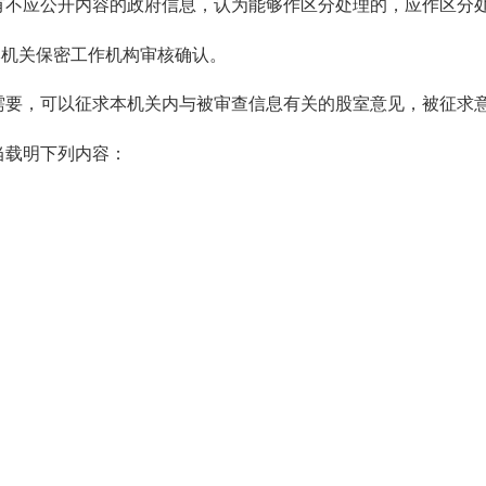
有不应公开内容的政府信息，认为能够作区分处理的，应作区分
本机关保密工作机构审核确认。
需要，可以征求本机关内与被审查信息有关的
股室
意见，被征求
当载明下列内容：
；