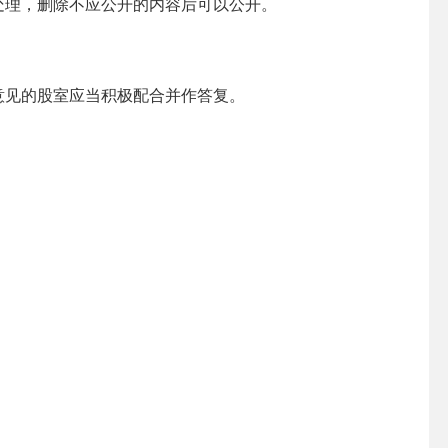
处理，删除不应公开的内容后可以公开。
意见的
股室
应当积极配合并作答复。