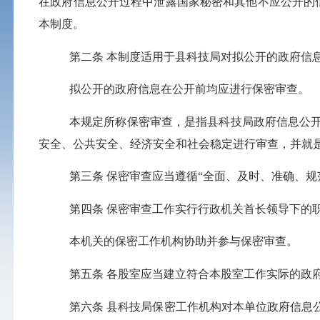
在政府信息公开过程中泄露国家秘密和其他不应公开的
本
制度
。
第二条
本
制度
适用于
县科技局
对拟公开的政府信
拟公开的政府信息在公开前均应进行保密审查。
本规定所称保密审查，是指
县科技局
政府信息公
安全、公共安全、经济安全和社会稳定进行审查，并就
第三条
保密审查应当遵循“全面、及时、
准确、规
第四条
保密审查工作实行行政机关首长领导下的
本机关的保密工作机构协助并参与保密审查。
第五条
各股室
应当建立符合本股室工作实际的政
第六条
县科技局
保密工作机构对
本单位
政府信息