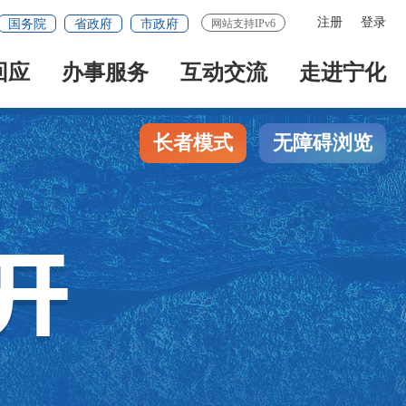
注册
登录
国务院
省政府
市政府
网站支持IPv6
回应
办事服务
互动交流
走进宁化
长者模式
无障碍浏览