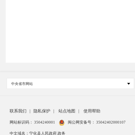
中央省市网站
联系我们
|
隐私保护
|
站点地图
|
使用帮助
网站标识码： 3504240001
闽公网安备号：
35042402000107
中文域名：宁化县人民政府.政务