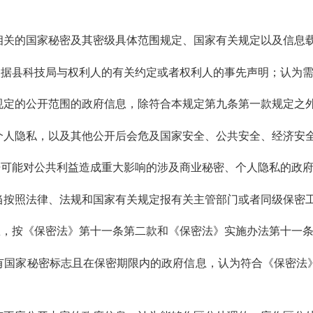
相关的国家秘密及其密级具体范围规定、国家有关规定以及信息
依据
县科技局
与权利人的有关约定或者权利人的事先声明；认为
规定的公开范围的政府信息，除符合本规定第九条第一款规定之
个人隐私，以及其他公开后会危及国家安全、公共安全、经济安
开可能对公共利益造成重大影响的涉及商业秘密、个人隐私的政
当按照法律、法规和国家有关规定报有关主管部门或者同级保密
息，按《保密法》第十一条第二款和《保密法》实施办法第十一
有国家秘密标志且在保密期限内的政府信息，认为符合《保密法