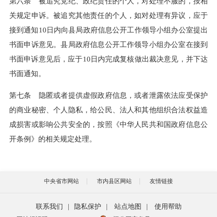
第六条 被追究党纪、政纪责任的个人，对处理不服的，按相
关规定申诉。被追究其他责任的个人，如对处理有异议，应于
接到通知
10
日内向县局政府信息公开工作领导小组办公室提出
书面申诉意见。县局政府信息公开工作领导小组办公室在接到
书面申诉意见后，应于
10
日内完成复核做出裁决意见，并下达
书面通知。
第七条 隐匿或者提供虚假政府信息，或者泄露依法应受保护
的商业秘密、个人隐私，给公民、法人和其他组织合法权益造
成损害或影响公共安全的，按照《中华人民共和国政府信息公
开条例》的相关规定处理。
中央省市网站
市内县区网站
友情链接
联系我们
|
隐私保护
|
站点地图
|
使用帮助