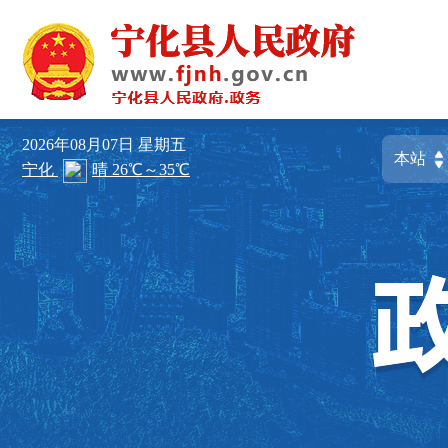
2026年08月07日
星期五