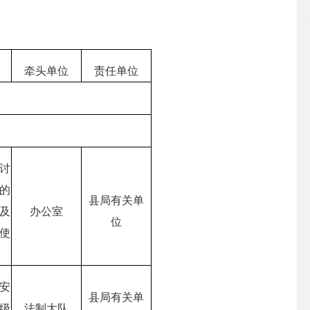
牵头单位
责任单位
讨
的
县局有关单
及
办公室
位
使
安
县局有关单
级
法制大队