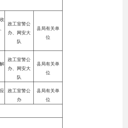
收
政工室警公
、
县局有关单
办、网安大
位
队
政工室警公
解
县局有关单
办、网安大
位
队
应
政工室警公
县局有关单
办
位