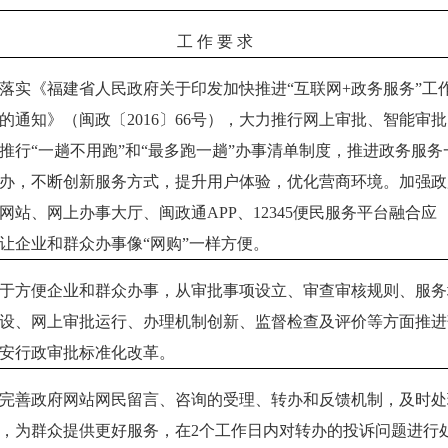
工 作 要 求
落实《福建省人民政府关于印发加快推进“互联网
+
政务服务”工
的通知》（闽政〔
2016
〕
66
号），大力推行网上审批、智能审批
推行“一趟不用跑”和“最多跑一趟”办事清单制度，推进政务服务
办，不断创新服务方式，提升用户体验，优化营商环境。加强政
网站、网上办事大厅、闽政通
APP
、
12345
便民服务平台融合应
让企业和群众办事像“网购”一样方便。
于方便企业和群众办事，从审批事项设立、审查审核规则、服务
设、网上审批运行、办理机制创新、监督检查及评价等方面推进
安行政审批标准化改革。
完善政府网站网民留言、咨询的受理、转办和反馈机制，及时处
，为群众提供更好服务，在
2
个工作日内对转办的投诉问题进行