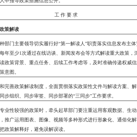
人申报等政策措施信息公开。
工 作 要 求
政策解读
种部门主要领导切实履行好“第一解读人”职责落实信息发布主体
每年至少
1
次通过在线访谈、新闻发布会等方式解读重大政策，
读政策背景、重点任务、后续工作考虑等，及时准确传递权威信
策意图。
和完善政策解读制度，全面贯彻落实政策性文件与解读方案、解
同步组织、同步审签、同步部署的“三同步”工作要求。
专业性较强的政策时，牵头起草部门要注重运用客观数据、生动
，推广运用图表、图像、视频等多种形式进行形象化、通俗化解
把政策解释好，避免误解误读。