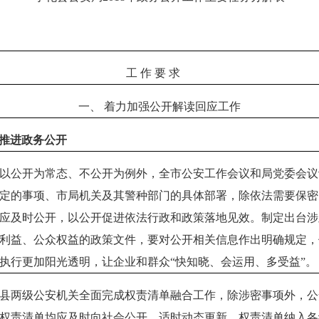
工 作 要 求
一、
着力加强公开解读回应工作
推进政务公开
以公开为常态、不公开为例外，全市公安工作会议和局党委会议
定的事项、市局机关及其警种部门的具体部署，除依法需要保密
应及时公开，以公开促进依法行政和政策落地见效。制定出台涉
利益、公众权益的政策文件，要对公开相关信息作出明确规定，
执行更加阳光透明，让企业和群众“快知晓、会运用、多受益”。
县两级公安机关全面完成权责清单融合工作，除涉密事项外，公
权责清单均应及时向社会公开、适时动态更新。权责清单纳入各