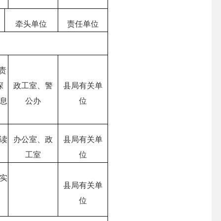
牵头单位
责任单位
责
深
政工室、警
县局有关单
息
公办
位
读
办公室、政
县局有关单
工室
位
实
县局有关单
位