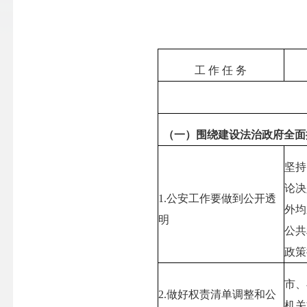
工 作 任 务
（一）围绕建设法治政府全面
坚持
论决
1.
公安工作要做到公开透
外均
明
公共
政策
市、
2.
做好权责清单调整和公
机关