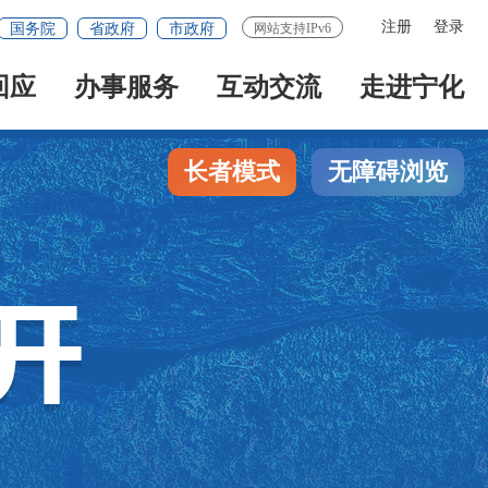
注册
登录
国务院
省政府
市政府
网站支持IPv6
回应
办事服务
互动交流
走进宁化
长者模式
无障碍浏览