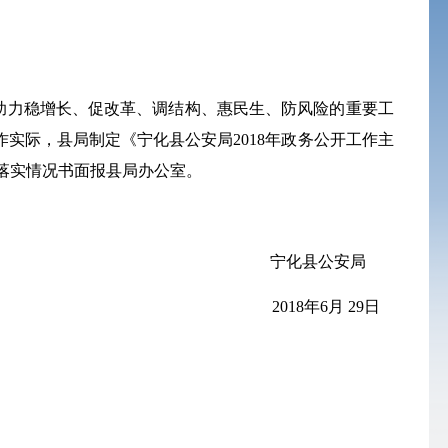
助力稳增长、促改革、调结构、惠民生、防风险的重要工
作实际，县局制定《宁化县公安局
2018
年政务公开工作主
落实情况书面报县局办公室。
宁化县公安局
2018
年
6
月
29
日