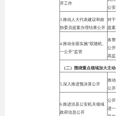
开工作
公安
3.
推动人大代表建议和政
对于
协委员提案办理结果公开
提案
各警
4.
推动全面实施“双随机、
公开
一公开”监管
高监
（二）围绕重点领域加大主动
推动
5.
深入推进预决算公开
公开
公开
6.
推进涉及公安机关领域
进一
政府信息公开