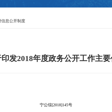
府信息公开制度
印发2018年度政务公开工作主
宁公综
[2018]145
号