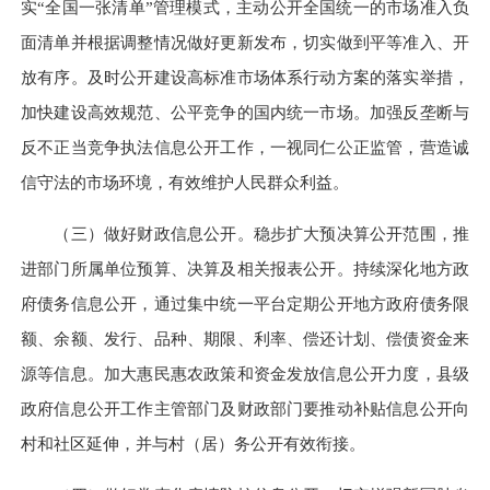
实“全国一张清单”管理模式，主动公开全国统一的市场准入负
面清单并根据调整情况做好更新发布，切实做到平等准入、开
放有序。及时公开建设高标准市场体系行动方案的落实举措，
加快建设高效规范、公平竞争的国内统一市场。加强反垄断与
反不正当竞争执法信息公开工作，一视同仁公正监管，营造诚
信守法的市场环境，有效维护人民群众利益。
（三）做好财政信息公开。
稳步扩大预决算公开范围，推
进部门所属单位预算、决算及相关报表公开。持续深化地方政
府债务信息公开，通过集中统一平台定期公开地方政府债务限
额、余额、发行、品种、期限、利率、偿还计划、偿债资金来
源等信息。加大惠民惠农政策和资金发放信息公开力度，县级
政府信息公开工作主管部门及财政部门要推动补贴信息公开向
村和社区延伸，并与村（居）务公开有效衔接。