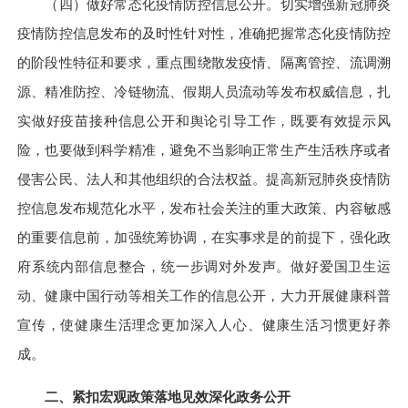
（四）做好常态化疫情防控信息公开。
切实增强新冠肺炎
疫情防控信息发布的及时性针对性，准确把握常态化疫情防控
的阶段性特征和要求，重点围绕散发疫情、隔离管控、流调溯
源、精准防控、冷链物流、假期人员流动等发布权威信息，扎
实做好疫苗接种信息公开和舆论引导工作，既要有效提示风
险，也要做到科学精准，避免不当影响正常生产生活秩序或者
侵害公民、法人和其他组织的合法权益。提高新冠肺炎疫情防
控信息发布规范化水平，发布社会关注的重大政策、内容敏感
的重要信息前，加强统筹协调，在实事求是的前提下，强化政
府系统内部信息整合，统一步调对外发声。做好爱国卫生运
动、健康中国行动等相关工作的信息公开，大力开展健康科普
宣传，使健康生活理念更加深入人心、健康生活习惯更好养
成。
二、紧扣宏观政策落地见效深化政务公开