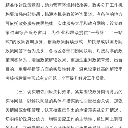
精准传达政策意图，助力营商环境持续改善。政务公开工作机
构要加强内部协调，畅通本机关政策咨询渠道。有条件的地方
可依托政务服务便民热线、实体服务大厅和政府网站，设立政
策咨询综合服务窗口，为企业和群众提供“一号答”、“一站
式”的政策咨询服务。创新政策解读形式，加快形成以国务院
政策问答平台为龙头，各地区各部门协同联动、对接共享的政
策问答体系，增强政策解读效果。更加注重对政策背景、出台
目的、重要举措等方面的实质性解读，避免设定过高的解读率
考核指标催生形式主义问题，全面提升解读工作质量。
（三）切实增强回应关切效果。
紧紧围绕政务舆情背后的
实际问题，以解决问题的具体举措实质性回应社会关切。加强
舆情回应台账管理，认真核查已作出的承诺落实及公开情况，
切实维护政府公信力。增强回应工作的主动性，通过网上调研