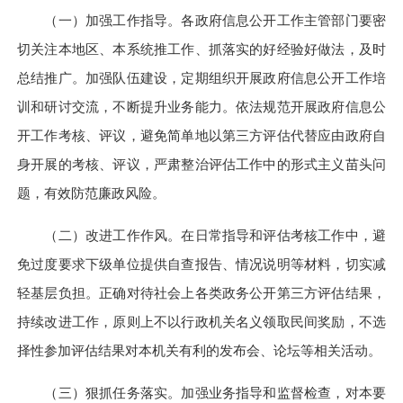
（一）加强工作指导。
各政府信息公开工作主管部门要密
切关注本地区、本系统推工作、抓落实的好经验好做法，及时
总结推广。加强队伍建设，定期组织开展政府信息公开工作培
训和研讨交流，不断提升业务能力。依法规范开展政府信息公
开工作考核、评议，避免简单地以第三方评估代替应由政府自
身开展的考核、评议，严肃整治评估工作中的形式主义苗头问
题，有效防范廉政风险。
（二）改进工作作风。
在日常指导和评估考核工作中，避
免过度要求下级单位提供自查报告、情况说明等材料，切实减
轻基层负担。正确对待社会上各类政务公开第三方评估结果，
持续改进工作，原则上不以行政机关名义领取民间奖励，不选
择性参加评估结果对本机关有利的发布会、论坛等相关活动。
（三）狠抓任务落实。
加强业务指导和监督检查，对本要