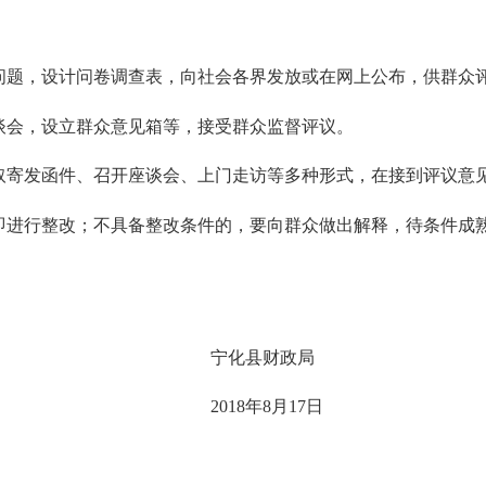
题，设计问卷调查表，向社会各界发放或在网上公布，供群众
会，设立群众意见箱等，接受群众监督评议。
寄发函件、召开座谈会、上门走访等多种形式，在接到评议意
即进行整改；不具备整改条件的，要向群众做出解释，待条件成
宁化县财政局
2018
年
8
月
17
日