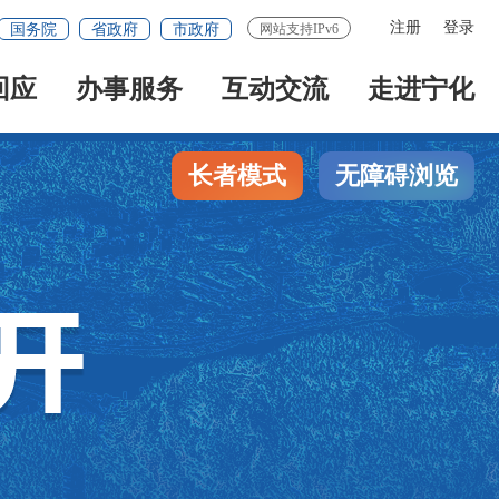
注册
登录
国务院
省政府
市政府
网站支持IPv6
回应
办事服务
互动交流
走进宁化
长者模式
无障碍浏览