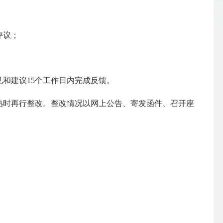
评议；
见和建议
15
个工作日内完成反馈。
熟时再行整改。整改情况以网上公告、寄发函件、召开座