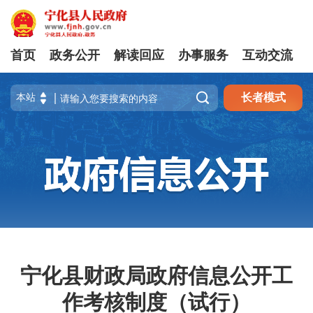
首页
政务公开
解读回应
办事服务
互动交流

长者模式
宁化县财政局政府信息公开工
作考核制度（试行）