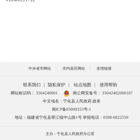
中央省市网站
市内县区网站
友情链接
联系我们
|
隐私保护
|
站点地图
|
使用帮助
网站标识码： 3504240001
闽公网安备号：
35042402000107
中文域名：宁化县人民政府.政务
闽ICP备05009353号-1
地址：福建省宁化县翠江镇中山路1号 举报电话：0598-6822550
主办：宁化县人民政府办公室