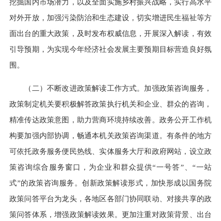
挖掘国内市场潜力，以及全面实施乡村振兴战略，实行高水平
对外开放，加强污染防治和生态建设，切实增进民生福祉等方
面出台的重大政策，及时发布权威信息，开展深入解读，有效
引导预期，为实现今年经济社会发展主要预期目标营造良好氛
围。
（二）不断改进政策解读工作方式。
加强政策咨询服务，
政策制定机关要积极解答政策执行机关和企业、群众的咨询，
精准传达政策意图，助力营商环境持续改善。政务公开工作机
构要加强内部协调，畅通本机关政策咨询渠道。有条件的地方
可依托政务服务便民热线、实体服务大厅和政府网站，设立政
策咨询综合服务窗口，为企业和群众提供“一号答”、“一站
式”的政策咨询服务。创新政策解读形式，加快形成以国务院
政策问答平台为龙头，各地区各部门协同联动、对接共享的政
策问答体系，增强政策解读效果。更加注重对政策背景、出台