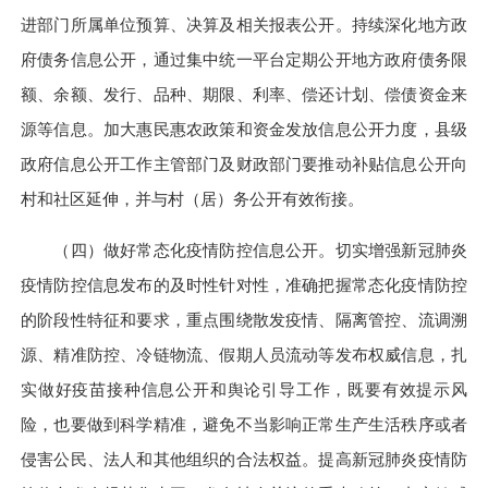
进部门所属单位预算、决算及相关报表公开。持续深化地方政
府债务信息公开，通过集中统一平台定期公开地方政府债务限
额、余额、发行、品种、期限、利率、偿还计划、偿债资金来
源等信息。加大惠民惠农政策和资金发放信息公开力度，县级
政府信息公开工作主管部门及财政部门要推动补贴信息公开向
村和社区延伸，并与村（居）务公开有效衔接。
（四）做好常态化疫情防控信息公开。
切实增强新冠肺炎
疫情防控信息发布的及时性针对性，准确把握常态化疫情防控
的阶段性特征和要求，重点围绕散发疫情、隔离管控、流调溯
源、精准防控、冷链物流、假期人员流动等发布权威信息，扎
实做好疫苗接种信息公开和舆论引导工作，既要有效提示风
险，也要做到科学精准，避免不当影响正常生产生活秩序或者
侵害公民、法人和其他组织的合法权益。提高新冠肺炎疫情防