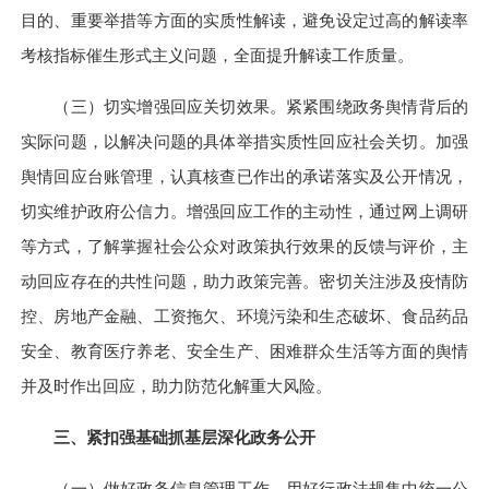
目的、重要举措等方面的实质性解读，避免设定过高的解读率
考核指标催生形式主义问题，全面提升解读工作质量。
（三）切实增强回应关切效果。
紧紧围绕政务舆情背后的
实际问题，以解决问题的具体举措实质性回应社会关切。加强
舆情回应台账管理，认真核查已作出的承诺落实及公开情况，
切实维护政府公信力。增强回应工作的主动性，通过网上调研
等方式，了解掌握社会公众对政策执行效果的反馈与评价，主
动回应存在的共性问题，助力政策完善。密切关注涉及疫情防
控、房地产金融、工资拖欠、环境污染和生态破坏、食品药品
安全、教育医疗养老、安全生产、困难群众生活等方面的舆情
并及时作出回应，助力防范化解重大风险。
三、紧扣强基础抓基层深化政务公开
（一）做好政务信息管理工作。
用好行政法规集中统一公