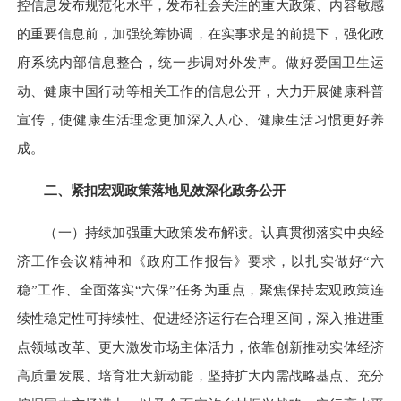
控信息发布规范化水平，发布社会关注的重大政策、内容敏感
的重要信息前，加强统筹协调，在实事求是的前提下，强化政
府系统内部信息整合，统一步调对外发声。做好爱国卫生运
动、健康中国行动等相关工作的信息公开，大力开展健康科普
宣传，使健康生活理念更加深入人心、健康生活习惯更好养
成。
二、紧扣宏观政策落地见效深化政务公开
（一）持续加强重大政策发布解读。
认真贯彻落实中央经
济工作会议精神和《政府工作报告》要求，以扎实做好“六
稳”工作、全面落实“六保”任务为重点，聚焦保持宏观政策连
续性稳定性可持续性、促进经济运行在合理区间，深入推进重
点领域改革、更大激发市场主体活力，依靠创新推动实体经济
高质量发展、培育壮大新动能，坚持扩大内需战略基点、充分