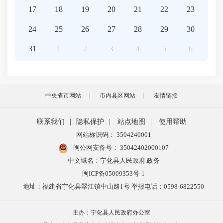
17
18
19
20
21
22
23
24
25
26
27
28
29
30
31
1
2
3
4
5
6
中央省市网站
市内县区网站
友情链接
联系我们
|
隐私保护
|
站点地图
|
使用帮助
网站标识码： 3504240001
闽公网安备号：
35042402000107
中文域名：宁化县人民政府.政务
闽ICP备05009353号-1
地址：福建省宁化县翠江镇中山路1号 举报电话：0598-6822550
主办：宁化县人民政府办公室