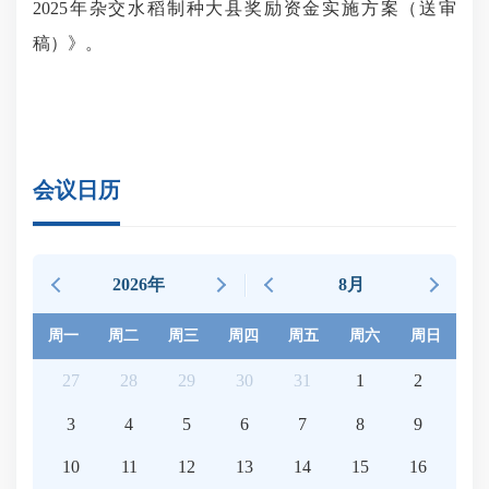
2025年杂交水稻制种大县奖励资金实施方案（送审
稿）》。
会议日历
2026年
8月
周一
周二
周三
周四
周五
周六
周日
27
28
29
30
31
1
2
3
4
5
6
7
8
9
10
11
12
13
14
15
16