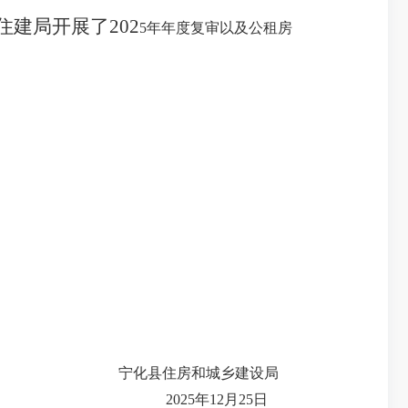
住建局开展了
202
5
年年度复审以及公租房
宁化县住房和城乡建设局
2025年12月25日