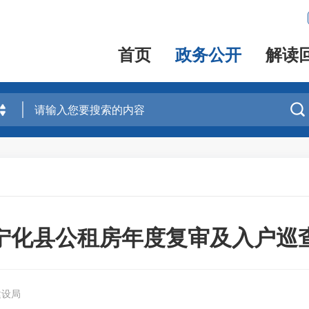
首页
政务公开
解读

5年宁化县公租房年度复审及入户巡
建设局