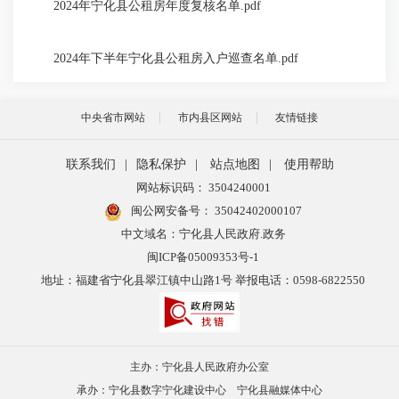
2024年宁化县公租房年度复核名单.pdf
2024年下半年宁化县公租房入户巡查名单.pdf
中央省市网站
市内县区网站
友情链接
联系我们
|
隐私保护
|
站点地图
|
使用帮助
网站标识码： 3504240001
闽公网安备号：
35042402000107
中文域名：宁化县人民政府.政务
闽ICP备05009353号-1
地址：福建省宁化县翠江镇中山路1号 举报电话：0598-6822550
主办：宁化县人民政府办公室
承办：宁化县数字宁化建设中心 宁化县融媒体中心