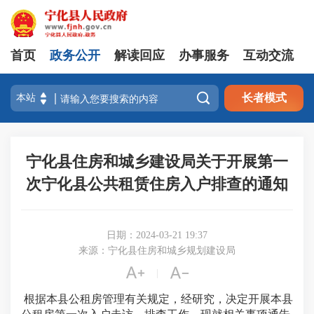
首页
政务公开
解读回应
办事服务
互动交流

长者模式
宁化县住房和城乡建设局关于开展第一
次宁化县公共租赁住房入户排查的通知
日期：2024-03-21 19:37
来源：宁化县住房和城乡规划建设局


|
根据
本县
公租房管理有关规定，经研究，决定开展
本县