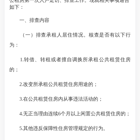
公租房第
一
次入户走访、排查工作。现就相关事项通告
如下：
一、排查内容
（一）排查承租人居住情况。核查是否有以下行
为：
1.转借、转租或者擅自调换所承租公共租赁住房
的；
2.改变所承租公共租赁住房用途的；
3.在公共租赁住房内从事违法活动的；
4.无正当理由连续6个月以上闲置公共租赁住房的；
5.其他违反保障性住房管理规定的行为。