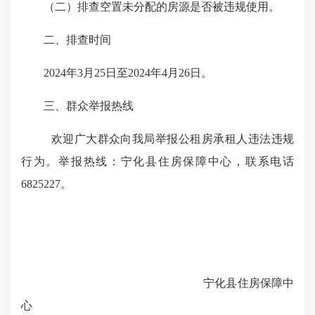
（二）排查空置未分配的房源是否被违规使用。
二、排查时间
202
4
年
3
月
25
日至
202
4
年
4
月
26
日。
三、群众举报热线
欢迎广大群众向我局举报公租房承租人违法违规
行为。举报热线：
宁化县
住房保障中心，联系电话
6825227
。
宁化县住房保障中
心