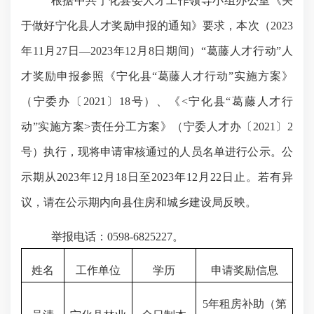
根据中共宁化县委人才工作领导小组办公室《关
于做好宁化县人才奖励申报的通知》要求，本次（
2023
年11月27日—2023年12月8日期间）“葛藤人才行动”人
才奖励申报参照
《
宁化县
“葛藤人才行动”实施方案》
（宁委办〔
2021〕18号）、
《
<
宁化县
“葛藤人才行
动”实施方案>责任分工方案》
（宁委人才办〔
2021〕2
号）
执行，现将申请审核通过的人员名单进行公示。公
示期从
2023年12月18日至2023年12月22日止。若有异
议，请在公示期内向县住房和城乡建设局反映。
举报电话：
0598-6825227。
姓名
工作单位
学历
申请奖励信息
5年租房补助（第