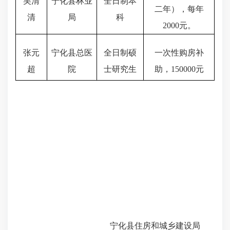
吴清
宁化县林业
全日制本
二年），每年
清
局
科
2000元。
张元
宁化县总医
全日制硕
一次性购房补
超
院
士研究生
助，
150000元
宁化县住房和城乡建设局