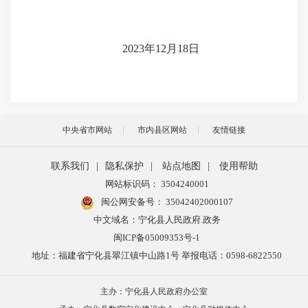
2023年12月18日
中央省市网站
市内县区网站
友情链接
联系我们
|
隐私保护
|
站点地图
|
使用帮助
网站标识码： 3504240001
闽公网安备号：
35042402000107
中文域名：宁化县人民政府.政务
闽ICP备05009353号-1
地址：福建省宁化县翠江镇中山路1号 举报电话：0598-6822550
主办：宁化县人民政府办公室