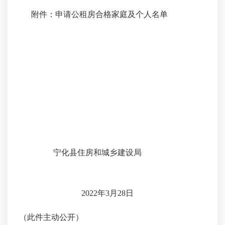
附件：申请公租房合格家庭及个人名单
宁化县住房和城乡建设局
20
22
年
3
月
28
日
（此件主动公开）