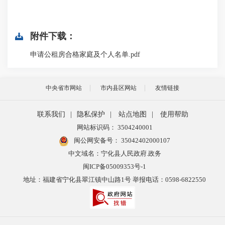
附件下载：
申请公租房合格家庭及个人名单.pdf
中央省市网站
市内县区网站
友情链接
联系我们
|
隐私保护
|
站点地图
|
使用帮助
网站标识码： 3504240001
闽公网安备号：
35042402000107
中文域名：宁化县人民政府.政务
闽ICP备05009353号-1
地址：福建省宁化县翠江镇中山路1号 举报电话：0598-6822550