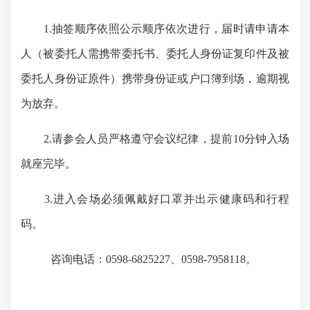
1.
抽签顺序依照公示顺序依次进行，届时请申请本
人（被委托人需携带委托书、委托人身份证复印件及被
委托人身份证原件）携带身份证或户口簿到场，逾期视
为放弃。
2.
请参会人员严格遵守会议纪律，提前
10分钟入场
就座完毕。
3.
进入会场必须佩戴好口罩
并出示健康码和行程
码
。
咨询电话：
0598-6825227、0598-7958118。