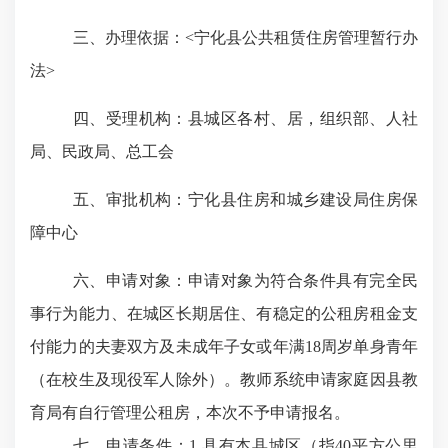
三、办理依据：
<
宁化县公共租赁住房管理暂行办
法
>
四、受理机构：
县城区各村、居，组织部、人社
局、民政局、总工会
五、审批机构：
宁化县住房和城乡建设局住房保
障中心
六、申请对象：
申请对象为符合条件具有完全民
事行为能力、在城区长期居住、有稳定的公租房租金支
付能力的夫妻双方及未成年子女或年满
18周岁单身青年
（在校生及现役军人除外）。教师系统申请家庭因县教
育局有自行管理公租房，本次不予申请报名。
七、申请条件：
1
.
具有本县城区（指
40平方公里