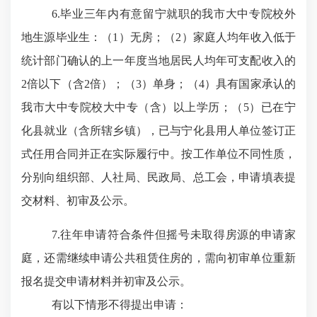
6
.
毕业三年内有意留宁就职的我市大中专院校外
地生源毕业生：（
1）无房；（2）家庭人均年收入低于
统计部门确认的上一年度当地居民人均年可支配收入的
2倍以下（含2倍）；（3）单身；（4）具有国家承认的
我市大中专院校大中专（含）以上学历；（5）已在宁
化县就业（含所辖乡镇），已与宁化县用人单位签订正
式任用合同并正在实际履行中。按工作单位不同性质，
分别向组织部、人社局、民政局、总工会，申请填表提
交材料、初审及公示。
7
.
往年申请符合条件但摇号未取得房源的申请家
庭，还需继续申请公共租赁住房的，需向初审单位重新
报名提交申请材料并初审及公示。
有以下情形不得提出申请：