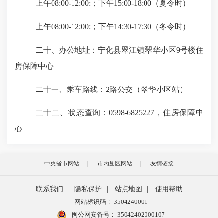
上午
08:00-12:00:；下午15:00-18:00（夏令时）
上午
08:00-12:00:；下午14:30-17:30（冬令时）
二十、办公地址：
宁化县翠江镇翠华小区
9号楼住
房保障中心
二十一、乘车路线：
2路公交（翠华小区站）
二十二、状态查询：
0598-6825227
，
住房保障中
心
中央省市网站
市内县区网站
友情链接
联系我们
|
隐私保护
|
站点地图
|
使用帮助
网站标识码： 3504240001
闽公网安备号：
35042402000107