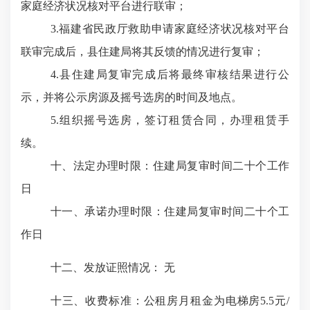
家庭经济状况核对平台进行联审；
3
.
福建省民政厅救助申请家庭经济状况核对平台
联审完成后，县住建局将其反馈的情况进行复审；
4
.
县住建局复审完成后将最终审核结果进行公
示，并将公示房源及摇号选房的时间及地点。
5
.
组织摇号选房，签订租赁合同，办理租赁手
续。
十、法定办理时限：
住建局复审时间二十个工作
日
十一、承诺办理时限：
住建局复审时间二十个工
作日
十二、发放证照情况：
无
十三、收费标准：
公租房月租金为电梯房
5.5元/