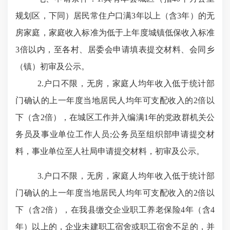
规划区，下同）居民常住户口满3年以上（含3年）的无
房家庭，家庭收入标准为低于上年度城镇低保收入标准
3倍以内，至各村、居委会申请填表提交材料、会同乡
（镇）初审及公示。
2
.
户口不限，无房，家庭人均年收入低于统计部
门确认的上一年度当地居民人均年可支配收入的
2倍以
下（含2倍），在城区工作并入编满1年的党政群机关公
务员及事业单位工作人员;公务员至组织部申请提交材
料，事业单位至人社局申请提交材料，初审及公示。
3
.
户口不限，无房，家庭人均年收入低于统计部
门确认的上一年度当地居民人均年可支配收入的
2倍以
下（含2倍），在我县缴交企业职工养老保险4年（含4
年）以上的，企业未建职工宿舍或职工宿舍不足的，并