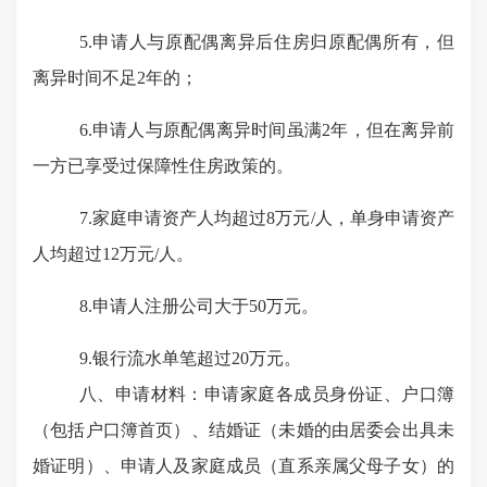
5
.
申请人与原配偶离异后住房归原配偶所有，但
离异时间不足
2年的；
6
.
申请人与原配偶离异时间虽满
2年，但在离异前
一方已享受过保障性住房政策的。
7
.
家庭申请资产人均超过
8万元/人，单身申请资产
人均超过12万元/人。
8
.
申请人注册公司大于
50万元。
9
.
银行流水单笔超过
20万元。
八、申请材料：
申请家庭各成员身份证、户口簿
（包括户口簿首页）、结婚证（未婚的由居委会出具未
婚证明）、申请人及家庭成员（直系亲属父母子女）的