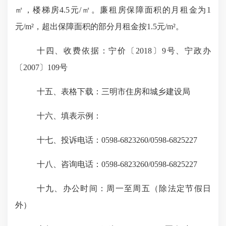
㎡，楼梯房4.5元/㎡。廉租房保障面积的月租金为1
元/m²，超出保障面积的部分月租金按1.5元/m²。
十四、收费依据：
宁价
〔
2018
〕
9号、宁政办
〔
2007
〕
109号
十五、表格下载：
三明市住房和城乡建设局
十六、填表示例：
十七、投诉电话：
0598-6823260/0598-6825227
十八、咨询电话：
0598-6823260/0598-6825227
十九、办公时间：
周一至周五（除法定节假日
外）