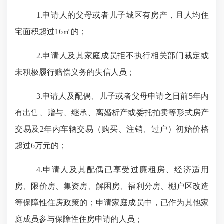
1.
申请人的父母或者儿子城区有房产，且人均住
宅面积超过
16㎡的；
2.
申请人及其家庭成员拒不执行相关部门裁定或
未积极履行赔偿义务的失信人员；
3
.
申请人及配偶、儿子或者父母申请之日前
5年内
有出售、赠与、继承、离婚析产或委托拍卖等形式房产
交易及2年内车辆交易（购买、注销、过户）初始价格
超过6万元的；
4
.
申请人及其配偶已享受过廉租房、经济适用
房、限价房、集资房、解困房、福利分房、棚户区改造
等保障性住房政策的；申请家庭成员中，已作为其他家
庭成员参与保障性住房申请的人员；