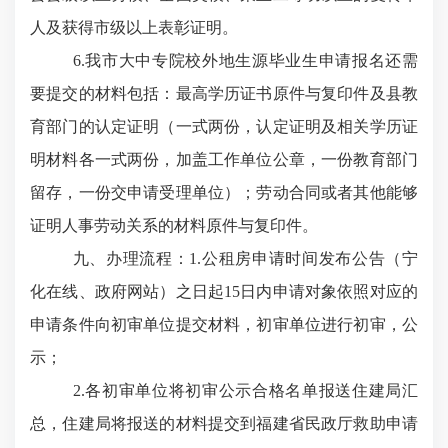
人及获得市级以上表彰证明。
6
.
我市大中专院校外地生源毕业生申请报名还需
要提交的材料包括：最高学历证书原件与复印件及县教
育部门的认定证明（一式两份，认定证明及相关学历证
明材料各一式两份，加盖工作单位公章，一份教育部门
留存，一份交申请受理单位）
；
劳动合同或者其他能够
证明人事劳动关系的材料原件与复印件。
九、办理流程：
1
.
公租房申请时间发布公告（宁
化在线、政府网站）之日起
15日内申请对象依照对应的
申请条件向初审单位提交材料，初审单位进行初审，公
示；
2
.
各初审单位将初审公示合格名单报送住建局汇
总，住建局将报送的材料提交到福建省民政厅救助申请