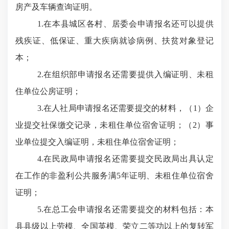
房产及车辆查询证明
。
1
.
在本县城区各村、居委会申请报名还可以提供
残疾证、低保证、重大疾病就诊病例、扶贫对象登记
本；
2
.
在组织部申请报名还需要提供入编证明、未租
住单位公房证明；
3
.
在人社局申请报名还需要提交的材料，（
1）企
业提交社保缴交记录，未租住单位宿舍证明；（2）事
业单位提交入编证明，未租住单位宿舍证明；
4
.
在民政局申请报名还需要提交民政局出具认定
在工作的非盈利公共服务满
5年证明、未租住单位宿舍
证明；
5
.
在总工会申请报名还需要提交的材料包括：本
县县级以上劳模、全国英模、荣立二等功以上的复转军