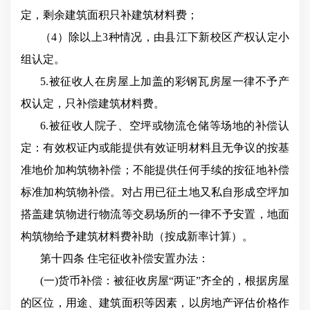
定，剩余建筑面积只补建筑材料费；
（4）除以上3种情况，由县江下新校区产权认定小
组认定。
5.被征收人在房屋上加盖的彩钢瓦房屋一律不予产
权认定，只补偿建筑材料费。
6.被征收人院子、空坪或物流仓储等场地的补偿认
定：有效权证内或能提供有效证明材料且无争议的按基
准地价加构筑物补偿；不能提供任何手续的按征地补偿
标准加构筑物补偿。对占用已征土地又私自形成空坪加
搭盖建筑物进行物流等交易场所的一律不予安置，地面
构筑物给予建筑材料费补助（按成新率计算）。
第十四条 住宅征收补偿安置办法：
(一)货币补偿：被征收房屋“两证”齐全的，根据房屋
的区位，用途、建筑面积等因素，以房地产评估价格作