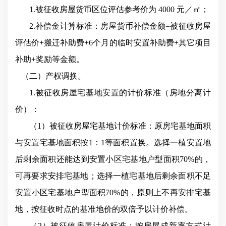
1.被征收房屋货币区位评估参考价为 4000 元／㎡；
2.补偿金计算标准：房屋货币补偿金额=被征收房屋
评估价+搬迁补助费+6个月的临时安置补助费+其它项目
补助+奖励等金额。
（二）产权调换。
1.被征收房屋宅基地安置的计价标准（房地分离计
价）：
（1）被征收房屋宅基地计价标准：原房宅基地面积
与安置宅基地面积按1：1等面积置换。选择一植安置地
后剩余面积还能达到安置小区宅基地户型面积70%的，
可再要求安排宅基地；选择一植宅基地后剩余面积不足
安置小区宅基地户型面积70%的，原则上不再安排宅基
地，按征收时点的基准地价的双倍予以计价补偿。
（2）被征收房屋计价标准：按房屋成新率方式计