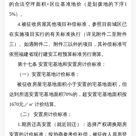
的合法空坪面积×区位基准地价（是划拨地的下浮1
5%）。
4
.
被征收房屋其他项目补偿标准，参照目前城区已
在实施项目实行的有关标准执行（详见附件二至附件
三）。如遇附件二、附件三以外的项目，其补偿标准可
依照福建省现行建安工程预算标准另行测算。
第十七条 安置宅基地和安置房计价标准：
（一）安置宅基地计价标准：
被征收房屋宅基地面积小于安置的宅基地面积，但
达到所选安置宅基地面积70%的，超安置宅基地面积按
1670元／㎡
计价结算。
（二）
安置房计价标准：
1.期房迁高安置（就近回迁）：选择产权调换期房
安置的计价标准：按协商参考价补偿，被征收人原房登