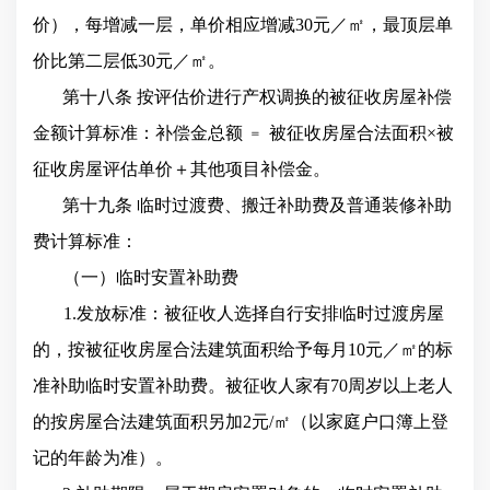
价），每增减一层，单价相应增减30元／㎡，最顶层单
价比第二层低30元／㎡。
第十八条 按评估价进行产权调换的被征收房屋补偿
金额计算标准：补偿金总额
﹦
被征收房屋合法面积×被
征收房屋评估单价＋其他项目补偿金。
第十九条 临时过渡费、搬迁补助费及普通装修补助
费计算标准：
（一）临时安置补助费
1.发放标准：被征收人选择自行安排临时过渡房屋
的，按被征收房屋合法建筑面积给予每月10元／㎡的标
准补助临时安置补助费。被征收人家有70周岁以上老人
的按房屋合法建筑面积另加2元/㎡（以家庭户口簿上登
记的年龄为准）。