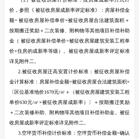
价，参照《
被征收房屋成新率评定标准》：房屋补偿金
额=
被征收房屋补偿单价×被征收房屋合法建筑面积＋
按期搬迁奖励＋二次装修、附构物等其他项目补偿补助
金（
被征收房屋补偿单价=被征收房屋建筑安装工程单
价×住房的成新率等级）。被征收房屋成新率评定标准
详见附件二。
2.被征收房屋迁高安置计价标准：被征收房屋补偿
金计算标准：房屋补偿金额=被征收房屋合法建筑面积×
〔区位基准地价1670元/㎡＋（被征收房屋建筑安装工程
单价630元/㎡×被征收房屋成新率）〕＋按期搬迁奖励
＋二次装修补助、附构物等其他项目补偿补助金。被征
收房屋成新率评定标准详见附件二。
3
.
空坪货币补偿计价标准：空坪货币补偿金额=确认