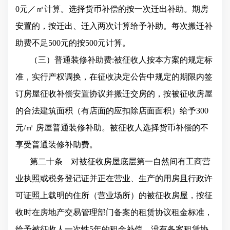
0元／㎡计算。选择货币补偿的按一次迁出补助。期房
安置的，按迁出、迁入两次计算给予补助。每次搬迁补
助费不足500元的按500元计算。
（三）普通装修补助费:被征收人按本方案的规定标
准，实行产权调换，在征收决定公告中规定的期限内签
订房屋征收补偿安置协议并搬迁交房的，按被征收房屋
的合法建筑面积（有店面的应扣除店面面积）给予300
元/㎡ 房屋普通装修补助。被征收人选择货币补偿的不
享受普通装修补助费。
第二十条 对被征收房屋底层第一自然间有工商营
业执照或税务登记证并正在营业、生产的用房且行政许
可证照上载明的住所（营业场所）的被征收房屋，按征
收时在房地产交易管理部门备案的租赁协议租金标准，
给予被征收人一次性5年的租金补偿，没有备案租赁协