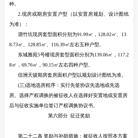
种。
2.现房或期房安置户型（以安置房规划、设计图纸
为准）：
泗竹坑现房套型面积分别为91.99㎡，128.02㎡、13
8.73㎡、128.85㎡、116.39㎡左右五种户型。
东城雅苑5号楼现房套型面积分别为139.06㎡，117.2
8㎡，69.76㎡，90.15㎡左右四种户型。
信洲天骏期房套房面积户型以规划设计图纸为准。
(三)选地选房程序：实行先签协议先选地或先选
房。选择产权调换的被征收人在选择好安置地或安置房
后与征收实施单位签订产权调换协议书。
第六部分
征迁奖励
第二十二条 奖励与补助措施：被征收人按照本方案