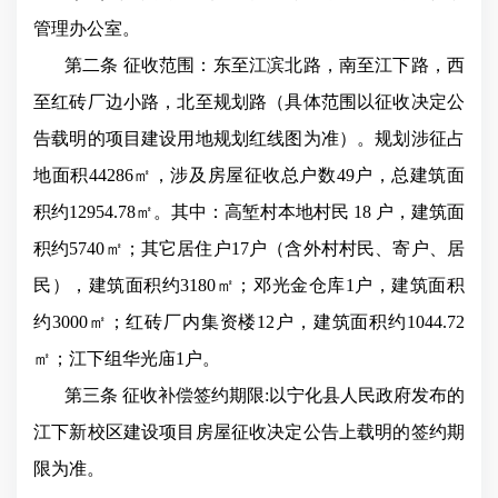
管理办公室。
第二条 征收范围：东至江滨北路，南至江下路，西
至红砖厂边小路，北至规划路（具体范围以征收决定公
告载明的项目建设用地规划红线图为准）。规划涉征占
地面积44286㎡，涉及房屋征收总户数49户，总建筑面
积约12954.78㎡。其中：高堑村本地村民
18
户，建筑面
积约5740㎡；其它居住户17户（含外村村民、寄户、居
民），建筑面积约3180㎡；邓光金仓库1户，建筑面积
约3000㎡；红砖厂内集资楼12户，建筑面积约1044.72
㎡；江下组华光庙1户。
第三条 征收补偿签约期限:以宁化县人民政府发布的
江下新校区建设项目房屋征收决定公告上载明的签约期
限为准。