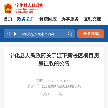
首页
政务公开
解读回应
办事服务
互动交流

长者模式
宁化县人民政府关于江下新校区项目房
屋征收的公告
日期：2017-07-18 18:00
来源：宁化县住房和城乡规划建设局


|