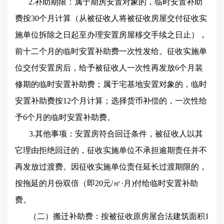
2.补助期限：属于期房安置对象的，临时安置补助
费按30个月计算（从被征收人将被征收房屋交付征收实
施单位拆除之日起至办理安置房屋移交手续之日止），
前十二个月的临时安置补助费一次性发给。征收实施单
位交付安置房后，给予被征收人一次性再发放6个月装
修期的临时安置补助费；属于宅基地安置对象的，临时
安置补助费按12个月计算；选择货币补偿的，一次性给
予6个月的临时安置补助费。
3.其他事项：安置房符合回迁条件，被征收人以其
它理由拒绝回迁的，征收实施单位不承担逾期责任并不
再发放过渡费。因征收实施单位责任延长过渡期限的，
按拖延的月份双倍（即20元/㎡·月)付给临时安置补助
费。
（二）搬迁补助费：按被征收原房屋合法建筑面积1