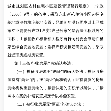
城市规划区农村住宅小区建设管理暂行规定》（宁政
〔2008〕9号）的条件，采取东山新苑住宅小区选择宅
基地或泗竹坑宅基地安置，兄弟间年满18周岁以上已成
家立业需要分户或1户变2户已分家的除合法面积以外的
面积，由被征收户根据相关程序自行向村委会申请在杨
家围综合安置地安置；选择产权调换迁高安置的，采取
就近现房或期房安置。
第十三条 征收房屋产权确认办法：
（一）被征收房屋有“两证”的确认办法：被征收房
屋持有“两证”的，按“两证”面积确认；经有资质的房屋
测绘机构重新测绘的，按新认定的面积予以确认，并按
照本方案的补偿安置规定予以补偿安置。
（二）被征收房屋无“两证”的确认办法：