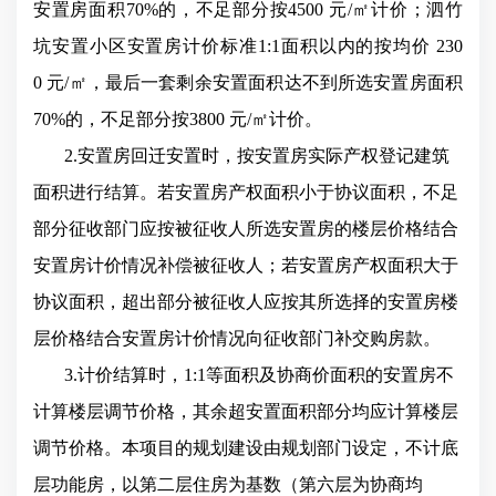
安置房面积70%的，不足部分按4500 元/㎡计价；泗竹
坑安置小区安置房计价标准1:1面积以内的按均价 230
0 元/㎡，最后一套剩余安置面积达不到所选安置房面积
70%的，不足部分按3800 元/㎡计价。
2.安置房回迁安置时，按安置房实际产权登记建筑
面积进行结算。若安置房产权面积小于协议面积，不足
部分征收部门应按被征收人所选安置房的楼层价格结合
安置房计价情况补偿被征收人；若安置房产权面积大于
协议面积，超出部分被征收人应按其所选择的安置房楼
层价格结合安置房计价情况向征收部门补交购房款。
3.计价结算时，1:1等面积及协商价面积的安置房不
计算楼层调节价格，其余超安置面积部分均应计算楼层
调节价格。本项目的规划建设由规划部门设定，不计底
层功能房，以第二层住房为基数（第六层为协商均