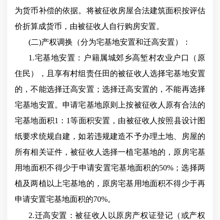
为货币补偿的依据。将被征收房屋合法建筑面积按评估
价折算成货币，由被征收人自行购房安置。
(二)产权调换（分为宅基地安置和迁高安置）：
1.宅基地安置：户籍属城郊乡高堑村农业户口（原
住民），且享有村组责任田的被征收人选择宅基地安置
的，不能选择迁高安置；选择迁高安置的，不能再选择
宅基地安置。申请宅基地原则上按被征收人原有合法的
宅基地面积1：1等面积安置，由被征收人按照县设计图
纸要求统规自建，如若违规建造不予办理土地、房屋的
所有相关证件，被征收人选择一植宅基地的，原房宅基
用地面积不得少于申请安置宅基地面积的50%；选择两
植及两植以上宅基地的，原房宅基用地面积不得少于再
申请安置宅基地面积的70%。
2.迁高安置：被征收人以原房产权证登记（或产权