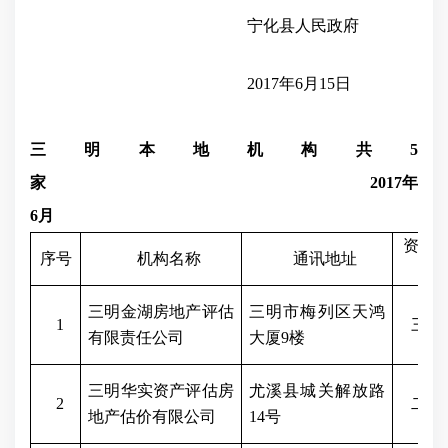
宁化县人民政府
2017年6月15日
三明本地机构共5
家
2017年
6月
资质
序号
机构名称
通讯地址
级
三明金湖房地产评估
三明市梅列区天鸿
1
三级
有限责任公司
大厦9楼
三明华实资产评估房
尤溪县城关解放路
2
二级
地产估价有限公司
14号