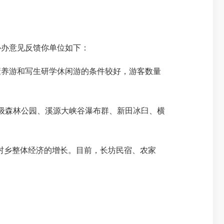
办意见反馈你单位如下：
养游和写生研学休闲游的条件较好，游客数量
级森林公园、溪源大峡谷瀑布群、新田冰臼、横
村乡整体经济的增长。目前，长坊民宿、农家