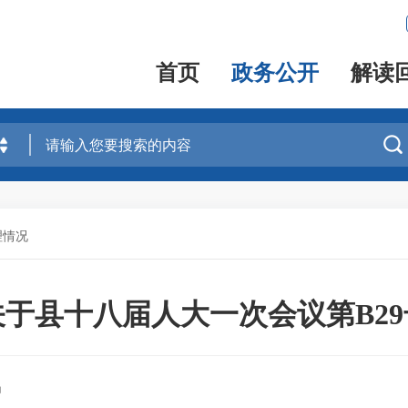
首页
政务公开
解读

理情况
于县十八届人大一次会议第B2
局