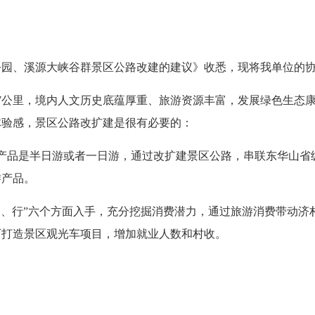
、溪源大峡谷群景区公路改建的建议》收悉，现将我单位的协
公里，境内人文历史底蕴厚重、旅游资源丰富，发展绿色生态康
体验感，景区公路改扩建是很有必要的：
品是半日游或者一日游，通过改扩建景区公路，串联东华山省
游产品。
、行”六个方面入手，充分挖掘消费潜力，通过旅游消费带动济
可打造景区观光车项目，增加就业人数和村收。