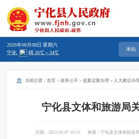
2026年08月08日
星期六
当前位置：
首页
>
政务公开
>
提案议案办理
>
人大建议办
宁化县文体和旅游局关
日期：2022-05-07 10:15
来源：宁化县文体和旅游