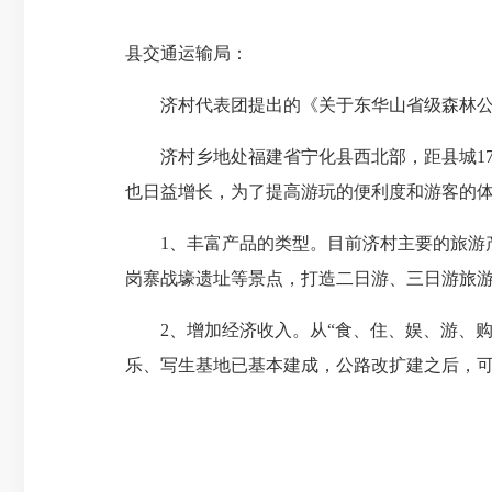
县交通运输局：
济村代表团提出的《关于东华山省级森林公园
济村乡地处福建省宁化县西北部，距县城17
也日益增长，为了提高游玩的便利度和游客的
1、丰富产品的类型。目前济村主要的旅游产
岗寨战壕遗址等景点，打造二日游、三日游旅
2、增加经济收入。从“食、住、娱、游、购
乐、写生基地已基本建成，公路改扩建之后，