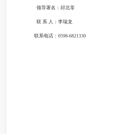
领导署名：邱北苓
联 系 人：李瑞龙
联系电话：0598-6821330