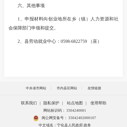
六、其他事项
1、申报材料向创业地所在乡（镇）人力资源和社
会保障部门申领和提交。
2、县劳动就业中心：0598-6822759 （巫）
中央省市网站
市内县区网站
友情链接
联系我们
|
隐私保护
|
站点地图
|
使用帮助
网站标识码： 3504240001
闽公网安备号：
35042402000107
中文域名：宁化县人民政府.政务