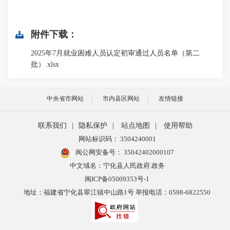
附件下载：
2025年7月就业困难人员认定初审通过人员名单（第二
批）.xlsx
中央省市网站
市内县区网站
友情链接
联系我们
|
隐私保护
|
站点地图
|
使用帮助
网站标识码： 3504240001
闽公网安备号：
35042402000107
中文域名：宁化县人民政府.政务
闽ICP备05009353号-1
地址：福建省宁化县翠江镇中山路1号 举报电话：0598-6822550