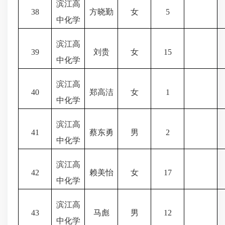
滨江高
38
方晓勤
女
5
中化学
滨江高
39
刘贵
女
15
中化学
滨江高
40
郑高洁
女
1
中化学
滨江高
41
蔡东勇
男
2
中化学
滨江高
42
赖美怡
女
17
中化学
滨江高
43
马彪
男
12
中化学