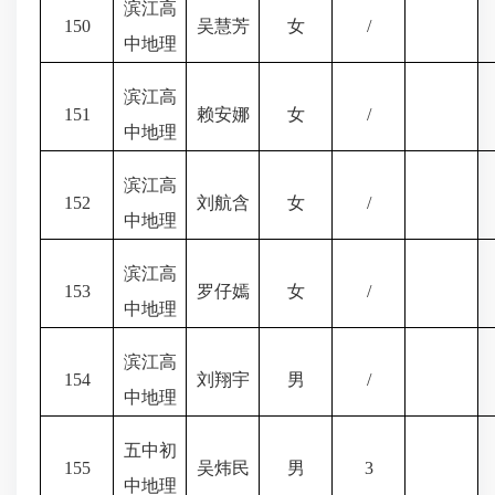
滨江高
150
吴慧芳
女
/
中地理
滨江高
151
赖安娜
女
/
中地理
滨江高
152
刘航含
女
/
中地理
滨江高
153
罗仔嫣
女
/
中地理
滨江高
154
刘翔宇
男
/
中地理
五中初
155
吴炜民
男
3
中地理