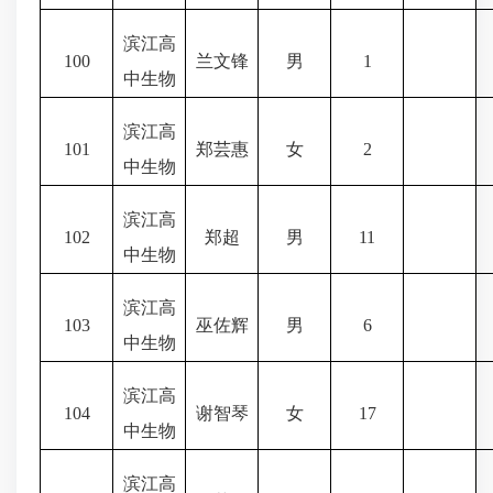
滨江高
100
兰文锋
男
1
中生物
滨江高
101
郑芸惠
女
2
中生物
滨江高
102
郑超
男
11
中生物
滨江高
103
巫佐辉
男
6
中生物
滨江高
104
谢智琴
女
17
中生物
滨江高