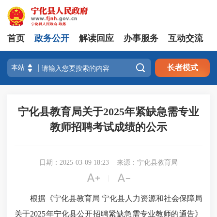
首页
政务公开
解读回应
办事服务
互动交流

长者模式
宁化县教育局关于2025年紧缺急需专业
教师招聘考试成绩的公示
日期：2025-03-09 18:23
来源：宁化县教育局


|
根据《宁化县教育局
宁化县人力资源和社会保障局
关于
2025年宁化县公开招聘紧缺急需专业教师的通告》