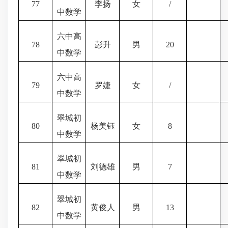
77
李扬
女
/
中数学
六中高
78
彭升
男
20
中数学
六中高
79
罗婕
女
/
中数学
翠城初
80
杨美钰
女
8
中数学
翠城初
81
刘德雄
男
7
中数学
翠城初
82
黄俊人
男
13
中数学