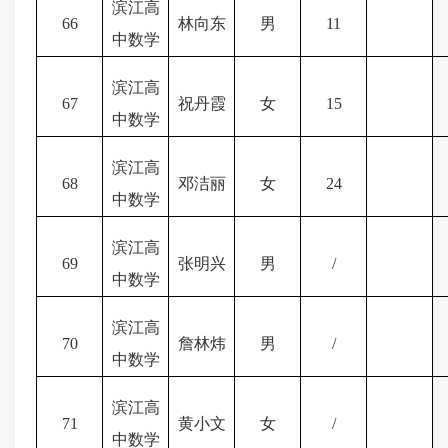
滨江高
66
林向东
男
11
中数学
滨江高
67
祝丹霞
女
15
中数学
滨江高
68
邓洁丽
女
24
中数学
滨江高
69
张明兴
男
/
中数学
滨江高
70
詹林炜
男
/
中数学
滨江高
71
黄小文
女
/
中数学