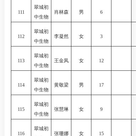
翠城初
111
肖林森
男
6
中生物
翠城初
112
李凝然
女
3
中生物
翠城初
113
王金凤
女
12
中生物
翠城初
114
黄敬梁
男
17
中生物
翠城初
115
张慧琳
女
9
中生物
翠城初
116
张珊娜
女
15