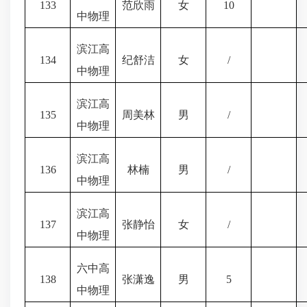
133
范欣雨
女
10
中物理
滨江高
134
纪舒洁
女
/
中物理
滨江高
135
周美林
男
/
中物理
滨江高
136
林楠
男
/
中物理
滨江高
137
张静怡
女
/
中物理
六中高
138
张潇逸
男
5
中物理