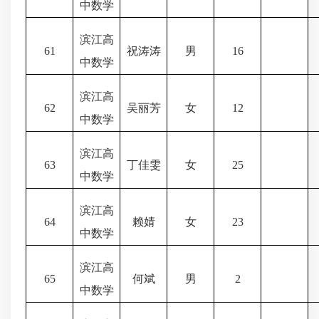
中数学
滨江高
61
祝涛涛
男
16
中数学
滨江高
62
吴丽芳
女
12
中数学
滨江高
63
丁佳雯
女
25
中数学
滨江高
64
赖婧
女
23
中数学
滨江高
65
何斌
男
2
中数学