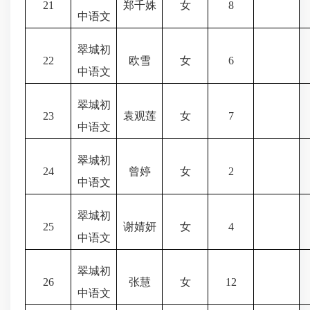
21
郑千姝
女
8
中语文
翠城初
22
欧雪
女
6
中语文
翠城初
23
袁观莲
女
7
中语文
翠城初
24
曾婷
女
2
中语文
翠城初
25
谢婧妍
女
4
中语文
翠城初
26
张慧
女
12
中语文