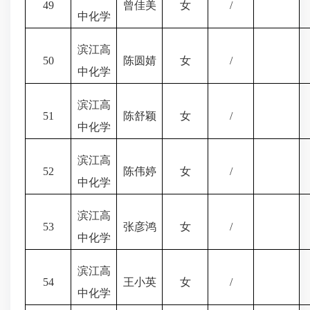
49
曾佳美
女
/
中化学
滨江高
50
陈圆婧
女
/
中化学
滨江高
51
陈舒颖
女
/
中化学
滨江高
52
陈伟婷
女
/
中化学
滨江高
53
张彦鸿
女
/
中化学
滨江高
54
王小英
女
/
中化学