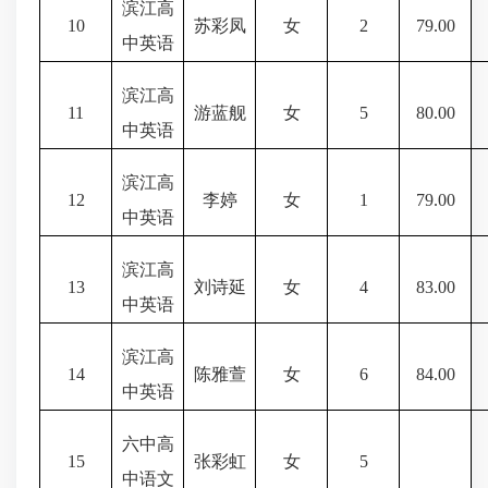
滨江高
10
苏彩凤
女
2
79.00
中英语
滨江高
11
游蓝舰
女
5
80.00
中英语
滨江高
12
李婷
女
1
79.00
中英语
滨江高
13
刘诗延
女
4
83.00
中英语
滨江高
14
陈雅萱
女
6
84.00
中英语
六中高
15
张彩虹
女
5
中语文