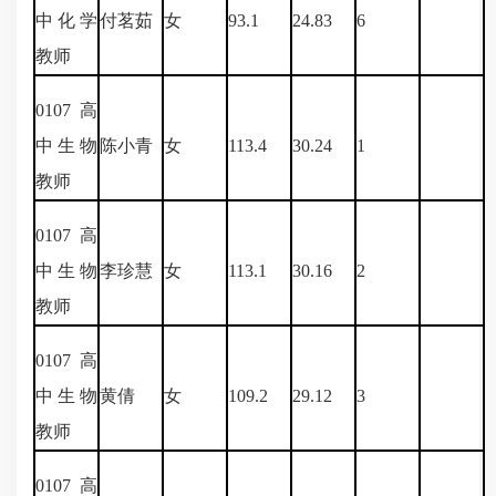
中化学
付茗茹
女
93.1
24.83
6
教师
0107
高
中生物
陈小青
女
113.4
30.24
1
教师
0107
高
中生物
李珍慧
女
113.1
30.16
2
教师
0107
高
中生物
黄倩
女
109.2
29.12
3
教师
0107
高