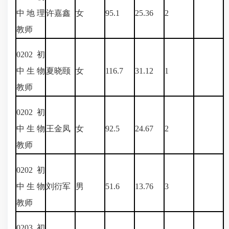
中地理
许嘉鑫
女
95.1
25.36
2
教师
0202
初
中生物
夏晓颐
女
116.7
31.12
1
教师
0202
初
中生物
王金凤
女
92.5
24.67
2
教师
0202
初
中生物
刘衍军
男
51.6
13.76
3
教师
0203
初