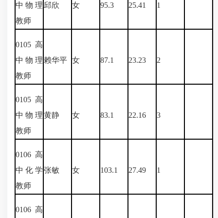
中物理
邱欣
女
95.3
25.41
1
教师
0105
高
中物理
赖华平
女
87.1
23.23
2
教师
0105
高
中物理
黄静
女
83.1
22.16
3
教师
0106
高
中化学
张敏
女
103.1
27.49
1
教师
0106
高