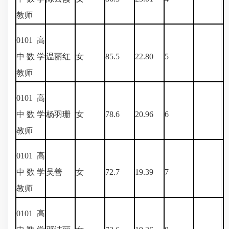
教师
0101
高
中数学
温丽红
女
85.5
22.80
5
教师
0101
高
中数学
杨羽珊
女
78.6
20.96
6
教师
0101
高
中数学
吴善
女
72.7
19.39
7
教师
0101
高