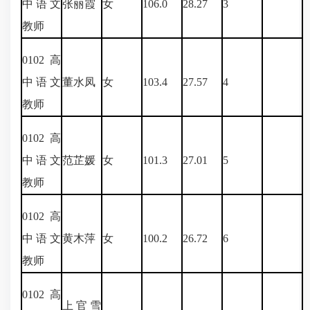
中语文
张丽霞
女
106.0
28.27
3
教师
0102
高
中语文
董水凤
女
103.4
27.57
4
教师
0102
高
中语文
范芷媛
女
101.3
27.01
5
教师
0102
高
中语文
黄木萍
女
100.2
26.72
6
教师
0102
高
上官雪