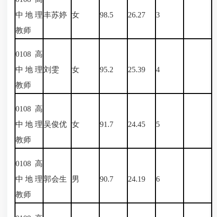
中地理
丰苏婷
女
98.5
26.27
3
教师
0108
高
中地理
刘雯
女
95.2
25.39
4
教师
0108
高
中地理
吴俊优
女
91.7
24.45
5
教师
0108
高
中地理
郭会生
男
90.7
24.19
6
教师