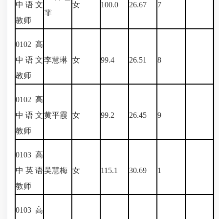
中语文
女
100.0
26.67
7
霏
教师
0102
高
中语文
李慧琳
女
99.4
26.51
8
教师
0102
高
中语文
黄平霞
女
99.2
26.45
9
教师
0103
高
中英语
吴慧梅
女
115.1
30.69
1
教师
0103
高