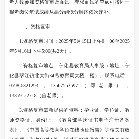
考人数参加资格复审及面试，弃权面试的空额可按同一
报考岗位笔试成绩从高分到低分顺序依次递补。
二、资格复审
1.资格复审时间：2025年5月15日上午8：00至2025
年5月16日下午5:00(共2天）。
2.资格复审地点：宁化县教育局人事股（地址：宁
化县翠江镇北大街34号教育局大楼二楼）。联系电话：
0598-6821293，13507553597（邓老师），
13859122718（曾老师）。
3.资格复审需新提供的资料：毕业证、学位证、教
师资格证、身份证、《教育部学历证书电子注册备案
表》、《中国高等教育学位在线验证报告》等相关有效