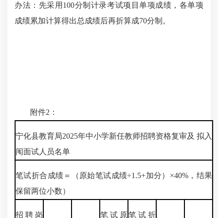
办法：先采用100分制计录考试项目单项成绩，各单项
成绩累加计算得出总成绩后再折算成70分制。
附件2：
宁化县教育局2025年中小学新任教师招聘资格复审及
拟入
闱面试人员名单
笔试折合成绩＝（原始笔试成绩÷1.5+加分）×40%，结果
保留两位小数）
招聘岗
笔试原
笔试折