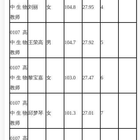
中生物
刘丽
女
104.8
27.95
4
教师
0107
高
中生物
王荣高
男
104.7
27.92
5
教师
0107
高
中生物
黎宝嘉
女
103.0
27.47
6
教师
0107
高
中生物
邱梦琴
女
101.3
27.01
7
教师
0107
高