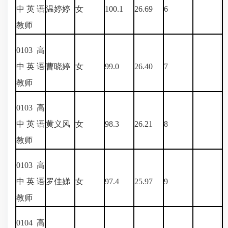
中英语
温婷婷
女
100.1
26.69
6
教师
0103
高
中英语
曹晓婷
女
99.0
26.40
7
教师
0103
高
中英语
黄义风
女
98.3
26.21
8
教师
0103
高
中英语
罗佳娣
女
97.4
25.97
9
教师
0104
高