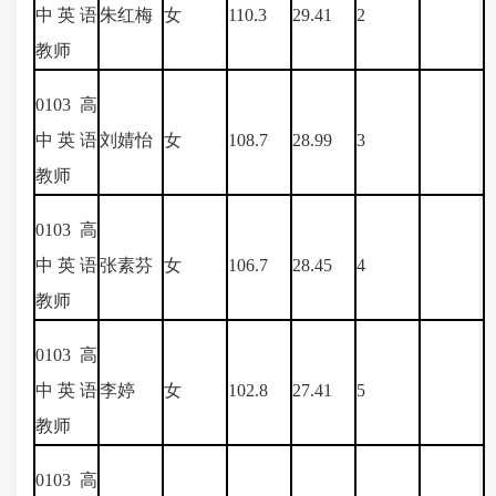
中英语
朱红梅
女
110.3
29.41
2
教师
0103
高
中英语
刘婧怡
女
108.7
28.99
3
教师
0103
高
中英语
张素芬
女
106.7
28.45
4
教师
0103
高
中英语
李婷
女
102.8
27.41
5
教师
0103
高