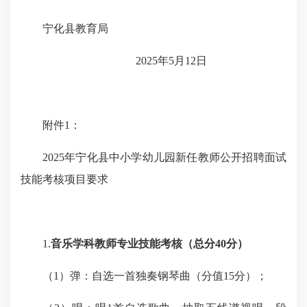
宁化县教育局
2025年5月12日
附件1：
202
5
年宁化县中小学幼儿园新任教师公开招聘面试
技能考核项目要求
1.
音乐
学科
教师专业技能考核（总分40分）
（1）弹：自选一首独奏钢琴曲（分值15分）；