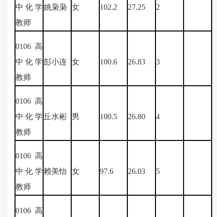
中化学
姚枭枭
女
102.2
27.25
2
教师
0106
高
中化学
彭小连
女
100.6
26.83
3
教师
0106
高
中化学
丘水彬
男
100.5
26.80
4
教师
0106
高
中化学
赖美怡
女
97.6
26.03
5
教师
0106
高