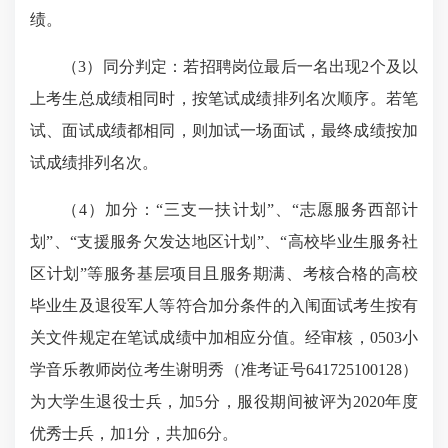
绩。
（3）同分判定：若招聘岗位最后一名出现2个及以
上考生总成绩相同时，按笔试成绩排列名次顺序。若笔
试、面试成绩都相同，则加试一场面试，最终成绩按加
试成绩排列名次。
（4）加分：“三支一扶计划”、“志愿服务西部计
划”、“支援服务欠发达地区计划”、“高校毕业生服务社
区计划”等服务基层项目且服务期满、考核合格的高校
毕业生及退役军人等符合加分条件的入闱面试考生按有
关文件规定在笔试成绩中加相应分值。经审核，0503小
学音乐教师岗位考生谢明秀（准考证号641725100128）
为大学生退役士兵，加5分，服役期间被评为2020年度
优秀士兵，加1分，共加6分。