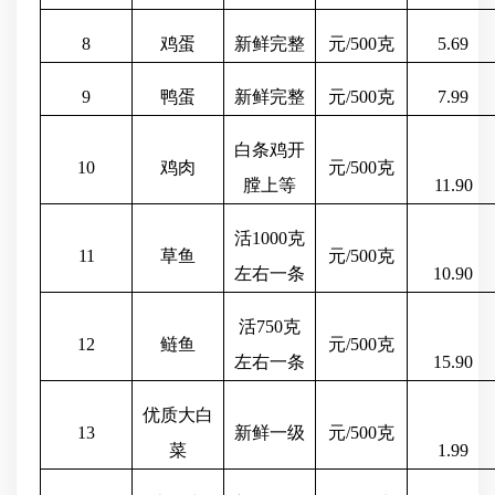
8
鸡蛋
新鲜完整
元
/500克
5.69
9
鸭蛋
新鲜完整
元
/500克
7.99
白条鸡开
10
鸡肉
元
/500克
膛上等
11.90
活
1000克
11
草鱼
元
/500克
左右一条
10.90
活
750克
12
鲢鱼
元
/500克
左右一条
15.90
优质大白
13
新鲜一级
元
/500克
菜
1.99