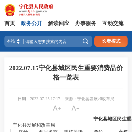
首页
政务公开
解读回应
办事服务
互动交流

长者模式
2022.07.15宁化县城区民生重要消费品价
格一览表
日期：2022-07-25 17:17
来源：宁化县发展和改革局


|
宁化县城区民生重
宁化县发展和改革局
序号
商品名称
规格等级
单位
永辉