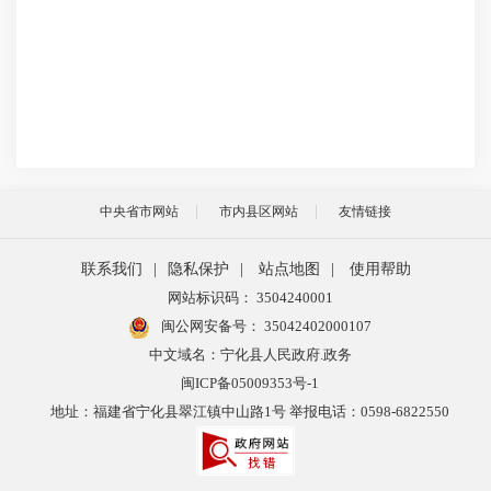
中央省市网站
市内县区网站
友情链接
联系我们
|
隐私保护
|
站点地图
|
使用帮助
网站标识码： 3504240001
闽公网安备号：
35042402000107
中文域名：宁化县人民政府.政务
闽ICP备05009353号-1
地址：福建省宁化县翠江镇中山路1号 举报电话：0598-6822550