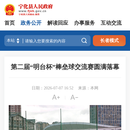
首页
政务公开
解读回应
办事服务
互动交流

长者模式
第二届“明台杯”棒垒球交流赛圆满落幕
日期：2026-07-07 16:52
来源：本网


|