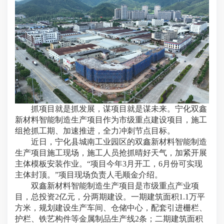
抓项目就是抓发展，谋项目就是谋未来。宁化双鑫
新材料智能制造生产项目作为市级重点建设项目，施工
组抢抓工期、加速推进，全力冲刺节点目标。
近日，宁化县城南工业园区的双鑫新材料智能制造
生产项目施工现场，施工人员抢抓晴好天气，加紧开展
主体模板安装作业。“项目今年3月开工，6月份可实现
主体封顶。”项目现场负责人毛顺金介绍。
双鑫新材料智能制造生产项目是市级重点产业项
目，总投资2亿元，分两期建设。一期建筑面积1.1万平
方米，规划建设生产车间、仓储中心，配套引进栅栏、
护栏、铁艺构件等金属制品生产线2条；二期建筑面积