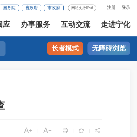
注册
登录
国务院
省政府
市政府
网站支持IPv6
回应
办事服务
互动交流
走进宁化
长者模式
无障碍浏览
查





|
|
|
|