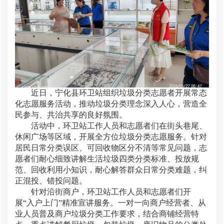
近日，宁化县环卫站组织垃圾分类志愿者开展常态
化志愿服务活动，推动垃圾分类理念深入人心，营造全
民参与、共治共享的良好氛围。
活动中，环卫站工作人员和志愿者们在街头巷尾、
休闲广场等区域，开展全方位垃圾分类志愿服务。针对
居民日常分类误区、可回收物区分不清等常见问题，志
愿者们耐心细致讲解
生活垃圾四类
分类标准、投放规
范、回收利用小知识，耐心解答群众
日常分类难题
，纠
正混投、错投问题。
针对沿街商户，环卫站工作人员和志愿者们开
展“入户上门”精准宣讲服务。一对一向商户经营者、从
业人员普及商户垃圾分类工作要求，结合商铺经营特