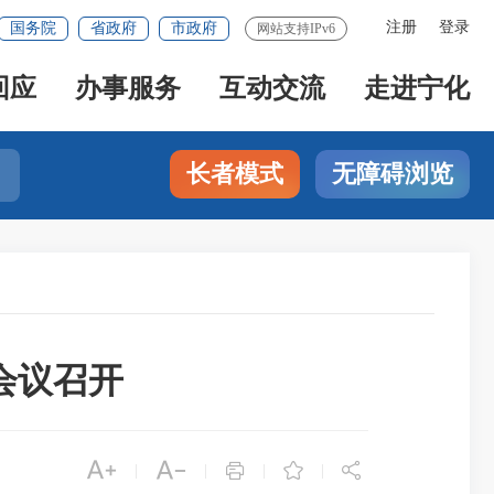
注册
登录
国务院
省政府
市政府
网站支持IPv6
回应
办事服务
互动交流
走进宁化
长者模式
无障碍浏览
会议召开





|
|
|
|