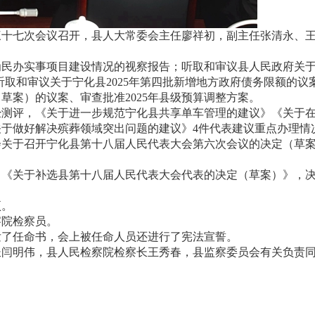
三十七次会议召开，县人大常委会主任廖祥初，副主任张清永、
民办实事项目建设情况的视察报告；听取和审议县人民政府关于2
听取和审议关于宁化县2025年第四批新增地方政府债务限额的议
（草案）的议案、审查批准2025年县级预算调整方案。
评，《关于进一步规范宁化县共享单车管理的建议》《关于在
于做好解决殡葬领域突出问题的建议》4件代表建议重点办理情
于召开宁化县第十八届人民代表大会第六次会议的决定（草案）
关于补选县第十八届人民代表大会代表的决定（草案）》，决定
。
项。
院检察员。
了任命书，会上被任命人员还进行了宪法宣誓。
明伟，县人民检察院检察长王秀春，县监察委员会有关负责同