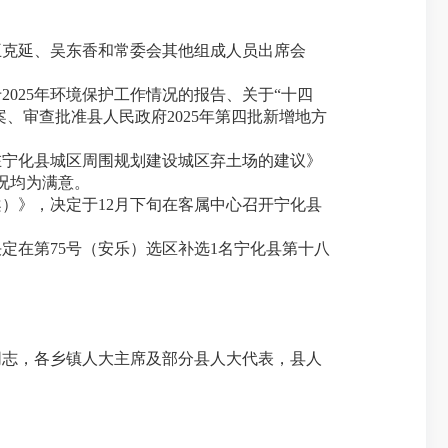
王克延、吴东香和常委会其他组成人员出席会
025年环境保护工作情况的报告、关于“十四
案、审查批准县人民政府2025年第四批新增地方
宁化县城区周围规划建设城区弃土场的建议》
况均为满意。
》，决定于12月下旬在客属中心召开宁化县
在第75号（安乐）选区补选1名宁化县第十八
志，各乡镇人大主席及部分县人大代表，县人