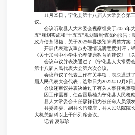
11月25日，宁化县第十八届人大常委会第
议。
会议听取县人大常委会视察组关于2025年为
五”规划实施和“十五五”规划编制情况的报告；
政府债务限额，关于2025年县级预算调整方案
开展代表建议重点办理情况满意度测评，经测
《关于加强中小学生心理健康教育的建议》《关
会议审议并表决通过了《宁化县人大常委会关
第十八届人民代表大会第六次会议。
会议审议了代表工作有关事项，表决通过了《
届人民代表大会代表，选举日为2025年12月8日
会议还审议并表决通过了有关人事任免事
因工作需要，任命雷晨楠为宁化县人民检察
县人大常委会主任廖祥初为被任命人员颁发
县委常委、副县长伍毓庆，县人民法院院长闫
大机关副科以上干部列席会议。
记者 夏淑珍