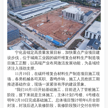
宁化县锚定高质量发展目标，加快重点产业项目建
设步伐，位于城南工业园的碳纤维复合材料生产制造项
目施工正酣，以高端产业布局激活发展动能，为县域经
济注入强劲支撑。
11月19日，在碳纤维复合材料生产制造项目施工现
场，各类机械各司其职、轰鸣作响，施工人员抢抓工期
推进基础作业，现场一派紧张有序的建设景象。
“我们10月1日开始基础施工，目前进入了管桩施工
阶段，接下来就是主体施工，主体计划5号楼、6号楼在
明年2月10日完成基础施工。总体项目预计明年6月全部
封顶，封顶后进入装修阶段，装修阶段预计交付在明年