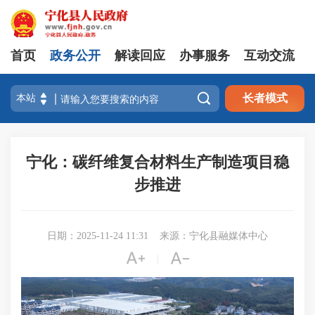
首页
政务公开
解读回应
办事服务
互动交流

长者模式
宁化：碳纤维复合材料生产制造项目稳
步推进
日期：2025-11-24 11:31
来源：宁化县融媒体中心


|