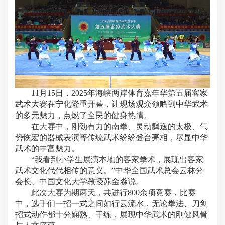
11月15日，2025年海峡两岸体育嘉年华第五届客家
武术大赛在宁化隆重开幕，让现场观众领略到中华武术
的多元魅力，点燃了全民的健身热情。
在大赛中，刚劲有力的南拳、灵动飘逸的太极、气
势恢宏的器械表演等传统武术纷纷登台亮相，尽显中华
武术的丰富魅力。
“我看到小学生展演本地的客家拳术，展现出客家
武术文化代代相传的意义。”中华全国武术总会云林分
会长、中国文化大学教授苏金淼说。
此次大赛为期两天，共进行800余项竞赛，比赛
中，选手们一招一式之间如行云流水，无论拳法、刀剑
招式动作都十分娴熟、干练，展现中华武术的刚健风骨