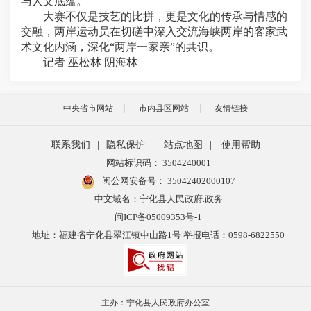
与人文底蕴。
大赛不仅是技艺的比拼，更是文化的传承与情感的
交融，两岸运动员在切磋中深入交流海峡两岸的客家武
术文化内涵，深化“两岸一家亲”的共识。
记者 巫松林 阴海林
中央省市网站
市内县区网站
友情链接
联系我们
|
隐私保护
|
站点地图
|
使用帮助
网站标识码： 3504240001
闽公网安备号：
35042402000107
中文域名：宁化县人民政府.政务
闽ICP备05009353号-1
地址：福建省宁化县翠江镇中山路1号 举报电话：0598-6822550
主办：宁化县人民政府办公室