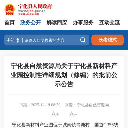
首页
政务公开
解读回应
办事服务
互动交流

长者模式
宁化县自然资源局关于宁化县新材料产
业园控制性详细规划（修编）的批前公
示公告
日期：2025-12-19 08:59
来源：宁化县自然资源局


|
宁化县
新材料产业园
位于
城南镇青塘村
，
国道
G356线