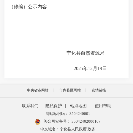
（
修编
）
公示内容
宁化县自然资源局
202
5
年
12
月
19
日
中央省市网站
市内县区网站
友情链接
联系我们
|
隐私保护
|
站点地图
|
使用帮助
网站标识码： 3504240001
闽公网安备号：
35042402000107
中文域名：宁化县人民政府.政务