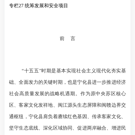
专栏
27 统筹发展和安全项目
前
言
“十五五”时期是基本实现社会主义现代化夯实基
础、全面发力的关键时期，也是宁化县进一步推进经济
社会高质量发展的战略机遇期。作为原中央苏区核心
区、客家文化发祥地、闽江源头生态屏障和闽赣边界交
通枢纽，宁化县肩负着赓续红色基因、传承客家文
化
、
坚守生态底线、深化区域协同、促进两岸融合、增进民