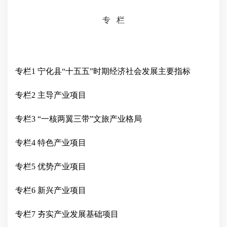
专
栏
专栏
1
宁化县
“十五五”时期经济社会发展主要指标
专栏
2 主导产业项目
专栏
3 “一核两翼三带”文旅产业格局
专栏
4
特色
产业项目
专栏
5 优势产业项目
专栏
6 新兴产业项目
专栏
7 夯实产业发展基础项目