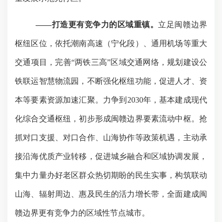
——打造更有竞争力的区域重镇。
立足闽赣边界
枢纽区位，依托潮南高速（宁化段）、通用机场等重大
交通项目，完善
“两铁三高”区域交通网络，规划建设公
铁联运智慧物流园，不断强化枢纽功能，促进人才、资
本等要素资源加速汇聚。力争到2030年，基本建成现代
化综合交通枢纽，初步形成闽赣边界要素流动中枢。抢
抓对口支援、对口合作、山海协作等政策机遇，主动承
接沿海优质产业转移，促进城乡融合和区域协调发展，
集中力量办好老区群众热切期盼的民生实事，构筑联动
山海、辐射周边、惠及民生的活力增长带，全面建成闽
赣边界更有竞争力的区域性节点城市。