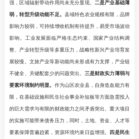
强，区域辐射带动作用尚未充分显现。
二是产业基础薄
弱，转型升级动能不足。
县域特色农业规模有限，品牌
影响力较弱，可持续增收机制
有待提升
，易受市场波动
影响。工业发展面临严格生态约束、国家产业结构调
整、产业转型升级等多重压力，战略性新兴产业培育发
展
较慢
。文旅产业等新动能尚未形成有力支撑，产业链
不健全、关键配套少的问题突出。
三是财政实力薄弱与
要素环境制约明显。
作为山区农业县，自身造血能力有
限，在基础设施和民生社会事业补短板等方面急需投入
的巨大需求与有限的财政能力之间矛盾突出。重大项目
的实施可能带来债务压力
，
同时，土地、资金、人才等
要素保障普遍趋紧，资源环境约束日益增强。
四是
民生