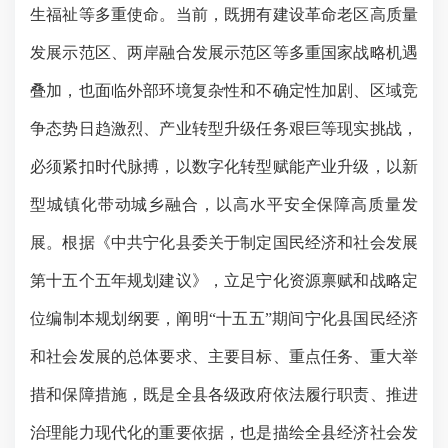
生福祉等多重使命。当前，既拥有
建设
革命老区
高质量
发展示范区
、两岸融合发展示范区等多重国家战略机遇
叠加，也面临外部环境复杂性和不确定性加剧、区域竞
争态势日趋激烈、产业转型升级任务艰巨等现实挑战，
必须紧扣时代脉搏，以数字化转型赋能产业升级，以新
型城镇化带动城乡融合，以高水平安全保障高质量发
展。根据《中共宁化县委关于制定国民经济和社会发展
第十五个五年规划建议》，立足宁化资源禀赋和战略定
位编制本规划纲要，阐明
“十五五”期间宁化县国民经济
和社会发展的总体要求、主要目标、重点任务、重大举
措和保障措施，既是全县各级政府依法履行职责、推进
治理能力现代化的重要依据，也是描绘全县经济社会发