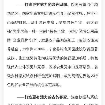
——打造更有魅力的绿色田园。
以国家重点生态
功能区、国家生态文明建设示范县为坚实依托，严守生
态保护红线，筑牢绿色本底，发展绿色产业，做大做
强
“两米两茶一叶一稻种”特色产业，依托“区域公用品
牌+企业品牌”矩阵，发展农产品精深加工，促进农旅康
养融合，力争到2030年，宁化县绿色田园建设取得显著
成效，生态优势转化为经济优势的路径更加畅通，特色
现代农业体系更加完善，区域农业竞争力显著增强，省
级乡村振兴试点村特色更加鲜明，成为闽赣边界地区特
色现代农业发展的核心示范高地。
——打造更有活力的古韵客家。
深度挖掘与系统