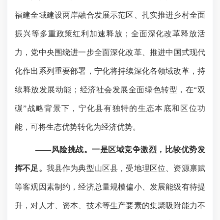
福建全域建设两岸融合发展示范区、扎实推进乡村全面
振兴等多重政策红利加速释放；全面深化改革释放活
力
，
党中央围绕进一步全面深化改革、推进中国式现代
化作出系列重要部署，宁化将持续深化各领域改革，持
续释放发展动能；经济社会发展全面绿色转型
，
在
“双
碳”战略背景下，宁化县有独特的生态本底和区位功
能，可将生态优势转化为经济优势。
——风险挑战。一是区域竞争激烈，比较优势发
挥不足。
我县
作为典型山区县，受地理区位、资源禀赋
等客观因素制约，经济总量规模偏小、发展能级有待提
升，对人才、资本、技术等生产要素的集聚吸附能力不