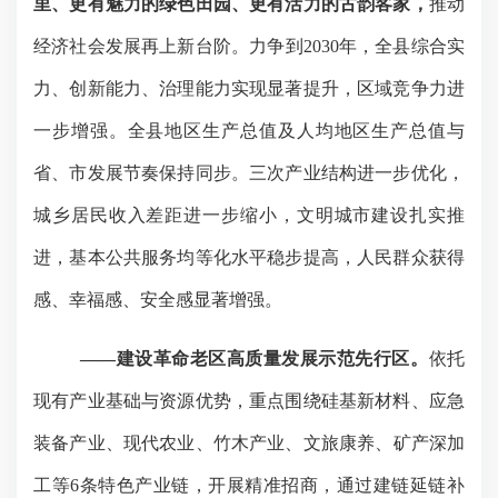
里、更有魅力的绿色田园、更有活力的古韵客家，
推动
经济社会发展再上新台阶。力争到
2030年，全县综合实
力、创新能力、治理能力实现显著提升，区域竞争力进
一步增强。全县地区生产总值及人均地区生产总值与
省、市发展节奏保持同步。三次产业结构进一步优化，
城乡居民收入差距进一步缩小，文明城市建设扎实推
进，基本公共服务均等化水平稳步提高，人民群众获得
感、
幸福感
、
安全感显著增强。
——建设革命老区高质量发展示范先行区。
依托
现有产业基础与资源优势，重点围绕硅基新材料、应急
装备
产业
、现代农业、竹木产业、文旅康养、矿产深加
工等
6条特色产业链，开展精准招商，通过建链延链补