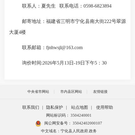
联系人：夏先生
联系电话：
0598-6823894
邮寄地址：福建省三明市宁化县南大街
222号翠源
大厦4楼
联系邮箱：
fjnhwsjl@163.com
询价时间
:2026年5月13日-19日下午5：30
中央省市网站
市内县区网站
友情链接
联系我们
|
隐私保护
|
站点地图
|
使用帮助
网站标识码： 3504240001
闽公网安备号：
35042402000107
中文域名：宁化县人民政府.政务