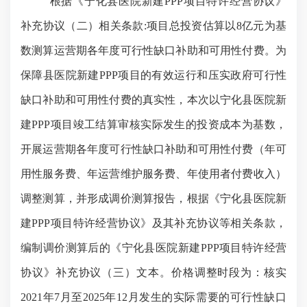
根据《宁化县医院新建
PPP项目特许经营协议》
补充协议（二）相关条款:项目总投资估算以8亿元为基
数测算运营期各年度可行性缺口补助和可用性付费。为
保障县医院新建PPP项目的有效运行和压实政府可行性
缺口补助和可用性付费的真实性，本次以
宁化县医院新
建
PPP项目
竣工结算审核
实际发生的投资成本为基数，
开展运营期各年度可行性缺口补助和可用性付费（年可
用性服务费、年运营维护服务费、年使用者付费收入）
调整测算，并形成调价测算报告，根据
《宁化县医院新
建
PPP项目特许经营协议》及其补充协议等
相关条款，
编制调价测算后的《宁化县医院新建
PPP项目特许经营
协议》补充协议（三）文本。价格调整时段为：核实
2021年7月至2025年12月发生的实际需要的可行性缺口