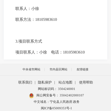
联系人：
小徐
联系方法：
18105983610
3.项目联系方式
项目联系人：小徐
电话：
18105983610
中央省市网站
市内县区网站
友情链接
联系我们
|
隐私保护
|
站点地图
|
使用帮助
网站标识码： 3504240001
闽公网安备号：
35042402000107
中文域名：宁化县人民政府.政务
闽ICP备05009353号-1