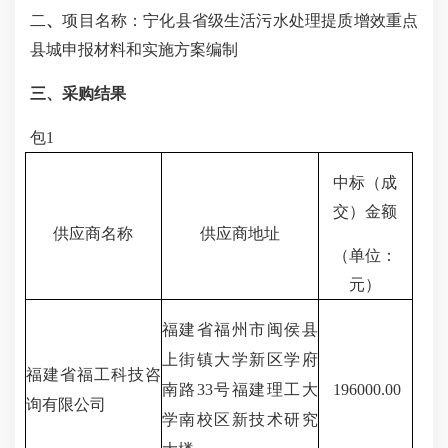
二
、
项目名称：
宁化县省级生活污水处理提质增效重点
县城申报材料和实施方案编制
三、采购结果
包
1
中标（成
交）金额
供应商名称
供应商地址
（单位：
元）
福建省福州市闽侯县
上街镇大学新区学府
福建省福工科技咨
南路
33号福建理工大
1960
00.00
询
有限公司
学南校区新技术研究