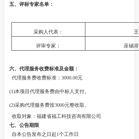
五、评标专家名单：
采购人代表：
王
评审专家：
巫锡溶
六、代理服务收费标准及金额：
代理服务费收费标准：
3000.00元
(1)本项目代理服务费由中标人支付。
(2)
采购代理服务费按
3000元整收取
。
收取对象：
福建省福工科技咨询
有限公司
七、公告期限
自本公告发布之日起
1
个工作日