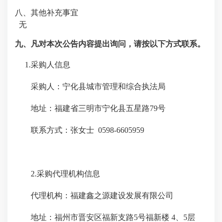
八、其他补充事宜
无
九、凡对本次公告内容提出询问，请按以下方式联系。
1.采购人信息
采购人：
宁化县城市管理和综合执法局
地址：福建省三明市宁化县
五星路
79号
联系方式：
张女士
0598-6605959
2.采购代理机构信息
代理机构：
福建鑫之源建设发展有限公司
地址：
福州市晋安区福新支路
5号福新楼 4、5层