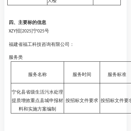
大楼
四、主要标的信息
招
宁
号
XZY
[2025]
025
福建省福工科技咨询
有限公司
：
服务类
服务名称
服务时间
服务标准
宁化县省级生活污水处理
提质增效重点县城申报材
按招标文件要求
按招标文件要
料和实施方案编制