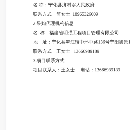
名
称：
宁化县济村乡人民政府
联系方式：
简女士
18965326009
2.采购代理机构信息
名
称：福建省明强工程项目管理有限公司
地 址：宁化县翠江镇中环中路
136号
联系方式：
王女士
1
3666989189
3.项目联系方式
项目联系人：
王女士
电话：
13666989189