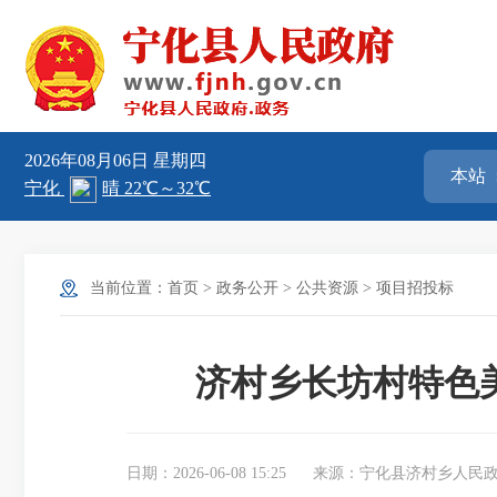
2026年08月06日
星期四
当前位置：
首页
>
政务公开
>
公共资源
>
项目招投标
济村乡长坊村特色
日期：2026-06-08 15:25
来源：宁化县济村乡人民