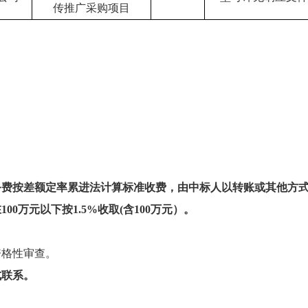
传推广采购项目
务费按差额定率累进法计算标准收费，由中标人以转账或其他方
在
100万元以下按1.5%收取(含100万元）
。
。
资格性审查。
式联系。