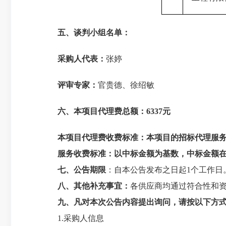
五、
谈判小组
名单：
采购人代表：
张婷
评审专家：
官贵德、徐绍敏
六、
本项目代理费总额
：
6337元
本项目代理费收费标准：
本项目的招标代理服
服务收费标准：以中标金额为基数，中标金额
七
、
公告期限
：自本公告发布之日起
1
个工作日
八、其他补充事宜
：
各供应商均通过符合性和
九、凡对本次公告内容提出询问，请按以下方
1.采购人信息