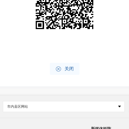

关闭
市内县区网站
新媒体矩阵