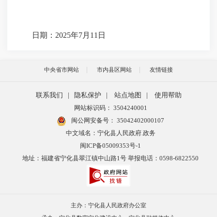
日期：2025年7月11日
中央省市网站
市内县区网站
友情链接
联系我们
|
隐私保护
|
站点地图
|
使用帮助
网站标识码： 3504240001
闽公网安备号：
35042402000107
中文域名：宁化县人民政府.政务
闽ICP备05009353号-1
地址：福建省宁化县翠江镇中山路1号 举报电话：0598-6822550
主办：宁化县人民政府办公室