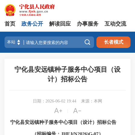
首页
政务公开
解读回应
办事服务
互动交流

长者模式
宁化县安远镇种子服务中心项目（设
计）招标公告
日期：2026-06-02 19:44
来源：本网


|
宁化县安远镇种子服务中心项目（设计）
招标公告
（招标编号：
JHFJ(N2026)G-0
7
）