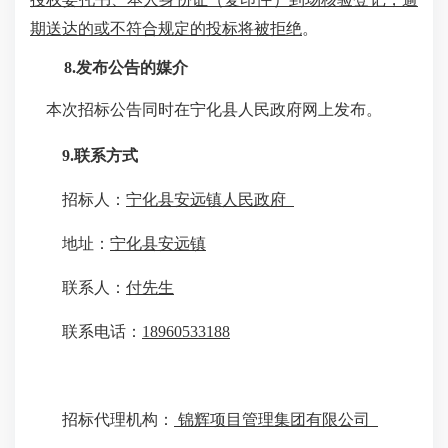
期送达的或不符合规定的投标将被拒绝
。
8
.发布公告的媒介
本次招标公告同时在
宁化县人民政府网
上发布。
9
.联系方式
招标人：
宁化县安远镇人民政府
地址：
宁化县
安远镇
联系人：
付
先生
联系
电话：
18960533188
招标代理机构：
锦辉项目管理集团有限公司