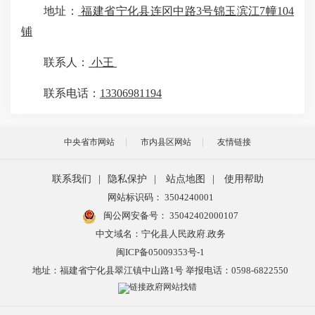
地址：
福建省宁化县连冈中路
3号锦玉滨江7幢104
铺
联系人：
小王
联系电话：
13306981194
中央省市网站
市内县区网站
友情链接
联系我们
|
隐私保护
|
站点地图
|
使用帮助
网站标识码： 3504240001
闽公网安备号：
35042402000107
中文域名：宁化县人民政府.政务
闽ICP备05009353号-1
地址：福建省宁化县翠江镇中山路1号 举报电话：0598-6822550