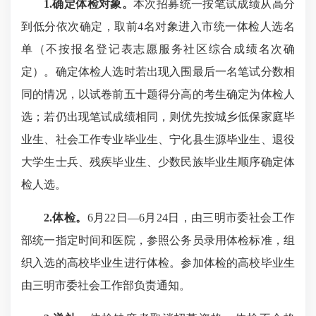
1.
确定体检对象。
本次招募统一按笔试成绩从高分
到低分依次确定，取前4名对象进入市统一体检人选名
单（不按报名登记表志愿服务社区综合成绩名次确
定）。确定体检人选时若出现入围最后一名笔试分数相
同的情况，以试卷前五十题得分高的考生确定为体检人
选；若仍出现笔试成绩相同，则优先按城乡低保家庭毕
业生、社会工作专业毕业生、宁化县生源毕业生、退役
大学生士兵、残疾毕业生、少数民族毕业生顺序确定体
检人选。
2.
体检。
6月22日—6月24日，由三明市委社会工作
部统一指定时间和医院，参照公务员录用体检标准，组
织入选的高校毕业生进行体检。参加体检的高校毕业生
由三明市委社会工作部负责通知。