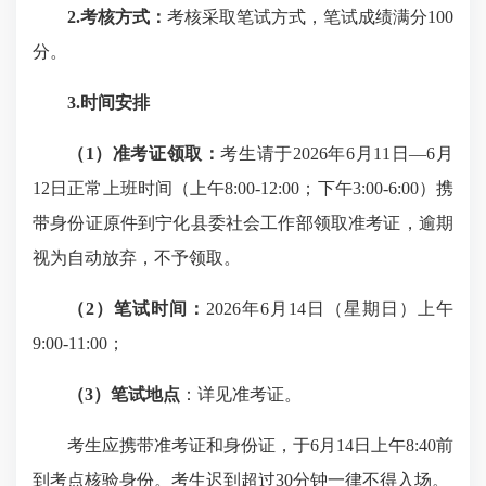
2.考核方式：
考核采取笔试方式，笔试成绩满分100
分。
3.时间安排
（
1
）
准考证领取：
考生请于2026年6月11日—6月
12日正常上班时间（上午8:00-12:00；下午3:00-6:00）
携
带身份证
原件到宁化县委社会工作部领取准考证，逾期
视为自动放弃，不予领取。
（
2
）
笔试时间
：
2026年6月14日（星期日）上午
9:00-11:00；
（3）
笔试地点
：详见准考证。
考生应携带准考证和身份证，于6月14日上午8:40前
到考点核验身份。考生迟到超过30分钟一律不得入场。