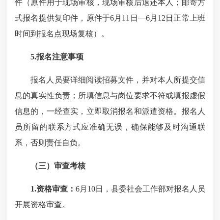
件（原件用于现场审核，现场审核后退还本人；邮寄方
式报名提供复印件，原件于6月11日—6月12日正常上班
时间到报名点现场复核）。
5
.报名
注意事项
报名人员要详细阅读招募文件，并对本人所提交信
息的真实性负责；所填信息与岗位要求不符或填报虚假
信息的，一经查实，立即取消报名和派遣资格。报名人
员所留的联系方式应准确无误，确保能够及时沟通联
系，否则责任自负。
（三）审查考核
1.
资格审查：
6月
10
日，
县委社会工作部对报名人员
开展资格审查。