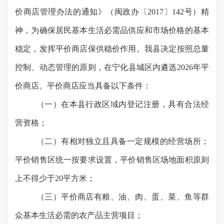
价商店管理办法的通知》（闽政办〔
2017〕142号）精
神，为确保居民基本生活必需品供应和市场价格的基本
稳定，发挥平价商店保供稳价作用。我
县
决定按照总量
控制、动态管理的原则，在
宁化县城
区内遴选
202
6
年平
价商店
。
平价商店应当具备以下条件：
（一）在本
县
行政区域内登记注册，具有合法经
营资格；
（二）有相对独立且具备一定规模的经营场所；
平价销售区统一按要求设置，平价销售区场地面积原则
上不得少于
20平方米；
（三）平价商店有粮、油、肉、蛋、菜、鱼等群
众基本生活必需的农产品主营项目；