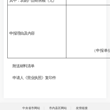
其中：农副产品销售额（元）
申报理由及内容
（申报单
附送材料清单
申请人《营业执照》复印件
中央省市网站
市内县区网站
友情链接