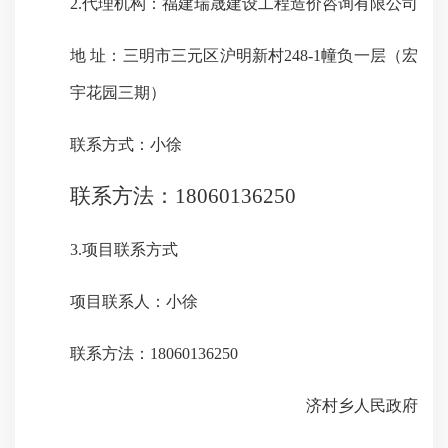
2.代理机构：福建瑞晟建设工程造价咨询有限公司
地
址：
三明市三元区沪明新村
248-1幢负一层（宏
宇花园三期）
联系方式：
小徐
联系方法：
18060136250
3.项目联系方式
项目联系人：小徐
联系方法
：
18060136250
济村乡人民政府