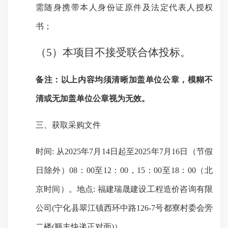
需随身携带本人身份证原件及法定代表人授权
书；
（
5）本项目不接受联合体投标。
备注：以上内容均须清晰加盖单位公章，模糊不
清或无加盖单位公章视为无效。
三、获取采购文件
时间
: 从
2025年7月14日起至2025年7月16日
（
节假
日除外）
08：00至12：00，15：00至18：00（北
京时间）。地点: 福建瑞晟建设工程造价咨询有限
公司(
宁化县翠江镇西环中路
126-7号都寮村委会旁
二楼(顺丰快递正对面)
）。