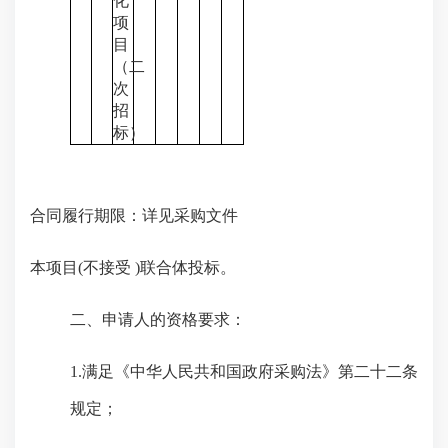
化
项
目
（二
次
招
标）
合同履行期限：详见采购文件
本项目
(不接受 )联合体投标。
二、申请人的资格要求：
1.满足《中华人民共和国政府采购法》第二十二条
规定；