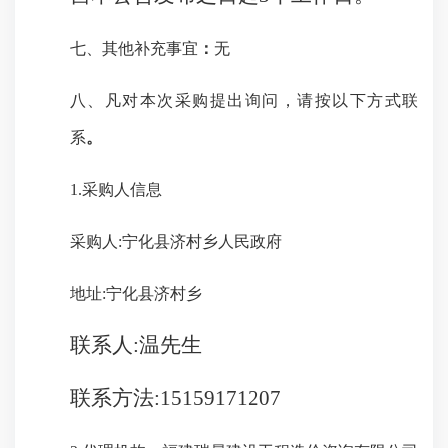
七、其他补充事宜
：
无
八、凡对本次采购提出询问，请按以下方式联
系
。
1.采购人信息
采购人:
宁化县济村乡人民政府
地址:
宁化县济村乡
联系人:
温先生
联系方法:
15159171207