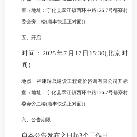
室（地址：
宁化县翠江镇西环中路
126-7号都寮村
委会旁二楼(顺丰快递正对面)
）
五、开启
时间：
2025年7月17日15:30(北京时
间）
地点
：
福建瑞晟建设工程造价咨询有限公司开标
室（地址：
宁化县翠江镇西环中路
126-7号都寮村
委会旁二楼(顺丰快递正对面)
）
六、公告期限
自本公告发布之日起
3个工作日。