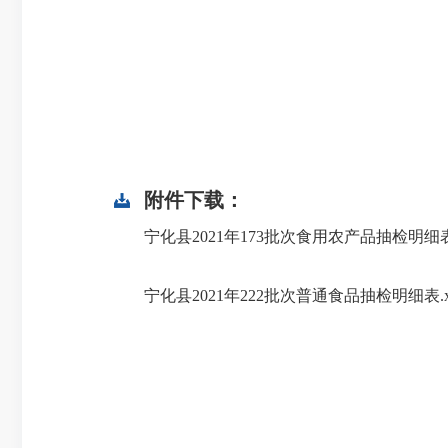
附件下载：
宁化县2021年173批次食用农产品抽检明细表.
宁化县2021年222批次普通食品抽检明细表.x