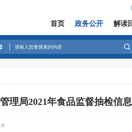
首页
政务公开
解读

管理局2021年食品监督抽检信
理局