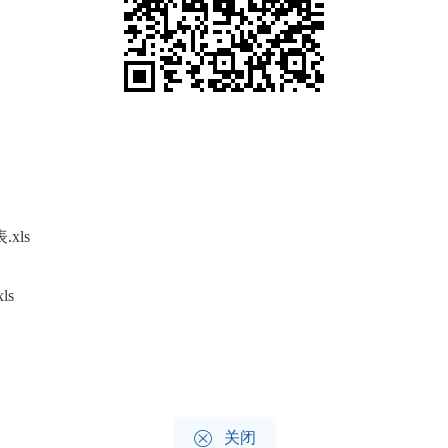
xls
ls

关闭