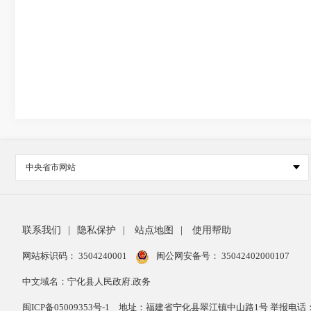
中央省市网站
联系我们
|
隐私保护
|
站点地图
|
使用帮助
网站标识码： 3504240001
闽公网安备号：
35042402000107
中文域名：宁化县人民政府.政务
闽ICP备05009353号-1
地址：福建省宁化县翠江镇中山路1号 举报电话：059