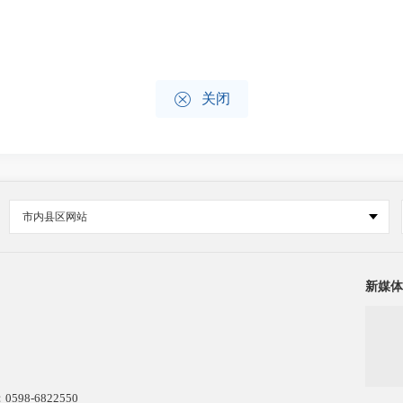

关闭
市内县区网站
新媒体
8-6822550