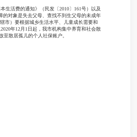
生活费的通知》（民发〔2010〕161号）以及
保障的对象是失去父母、查找不到生父母的未成年
直辖市）要根据城乡生活水平、儿童成长需要和
20年12月1日起，我市机构集中养育和社会散
发放至散居孤儿的个人社保账户。