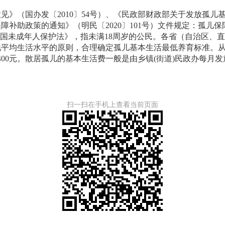
》（国办发〔2010〕54号）、《民政部财政部关于发放孤儿基本
障补助政策的通知》（明民〔2020〕101号）文件规定：孤儿
和国未成年人保护法》，指未满18周岁的公民。各省（自治区、
平均生活水平的原则，合理确定孤儿基本生活最低养育标准。从20
1400元。散居孤儿的基本生活费一般是由乡镇(街道)民政办每月
扫一扫在手机上查看当前页面