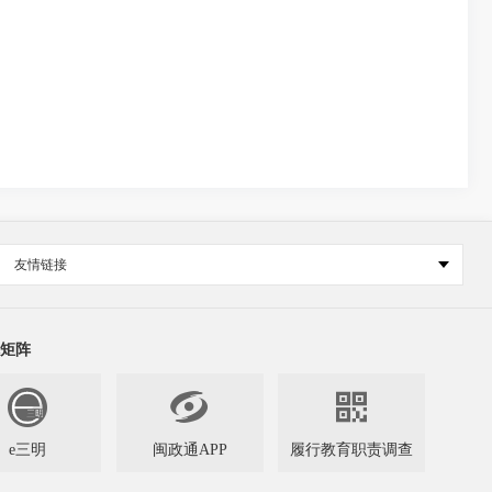
友情链接
矩阵


e三明
闽政通APP
履行教育职责调查