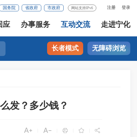
注册
登录
国务院
省政府
市政府
网站支持IPv6
回应
办事服务
互动交流
走进宁化
长者模式
无障碍浏览
么发？多少钱？





|
|
|
|